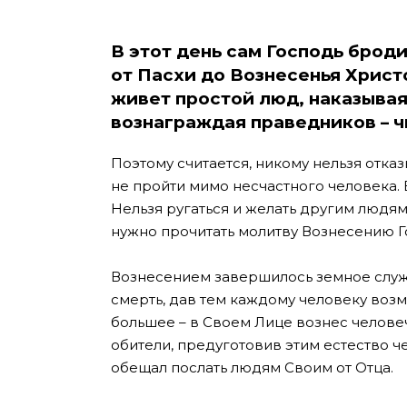
В этот день сам Господь броди
от Пасхи до Вознесенья Христо
живет простой люд, наказывая
вознаграждая праведников – 
Поэтому считается, никому нельзя отказ
не пройти мимо несчастного человека. 
Нельзя ругаться и желать другим людям
нужно прочитать молитву Вознесению Го
Вознесением завершилось земное слу
смерть, дав тем каждому человеку возм
большее – в Своем Лице вознес челове
обители, предуготовив этим естество ч
обещал послать людям Своим от Отца.