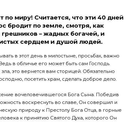
т по миру! Считается, что эти 40 дней
с бродит по земле, смотря, как
 грешников – жадных богачей, и
чистых сердцем и душой людей.
ывать в этот день в милостыне, просьбах, важно
Ведь в обличье его может быть сам Господь.
 зла, это вернется вам сторицей. Обязательно
сподню, посетить храм, сделать доброе дело.
жение вочеловечившегося Бога Сына. Победив
ожность воскреснуть во славе, Он совершил и
ческую природу к Престолу Бога Отца, в горные
еловека к принятию Святого Духа, которого Он