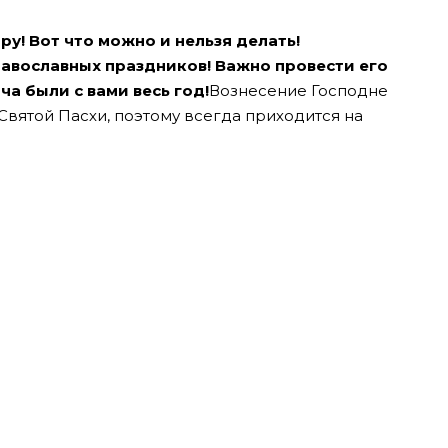
ру! Вот что можно и нельзя делать!
авославных праздников! Важно провести его
ча были с вами весь год!
Вознесение Господне
Святой Пасхи, поэтому всегда приходится на