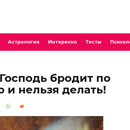
Астрология
Интересно
Тесты
Психол
 Господь бродит по
 и нельзя делать!