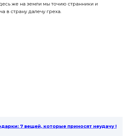
здесь же на земли мы точию странники и
 в страну далечу греха.
дарки: 7 вещей, которые приносят неудачу !