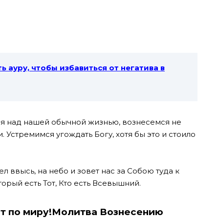
ь ауру, чтобы избавиться от негатива в
я над нашей обычной жизнью, вознесемся не
. Устремимся угождать Богу, хотя бы это и стоило
л ввысь, на небо и зовет нас за Собою туда к
торый есть Тот, Кто есть Всевышний.
ит по миру!Молитва Вознесению