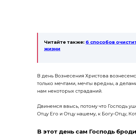
Читайте также:
6 способов очистит
жизни
В день Вознесения Христова вознесемс
только мечтами, мечты вредны, а делами
нам некоторых страданий.
Двинемся ввысь, потому что Господь уше
Отцу Его и Отцу нашему, к Богу-Отцу, Ко
В этот день сам Господь брод