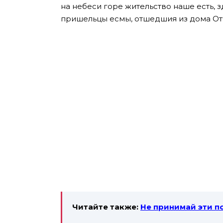
на небеси горе жительство наше есть, 
пришельцы есмы, отшедшия из дома Отча
Читайте также:
Не принимай эти по