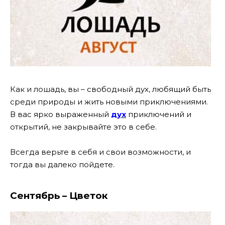
Как и лошадь, вы – свободный дух, любящий быть
среди природы и жить новыми приключениями.
В вас ярко выраженный
дух
приключений и
открытий, не закрывайте это в себе.
Всегда верьте в себя и свои возможности, и
тогда вы далеко пойдете.
Сентябрь – Цветок