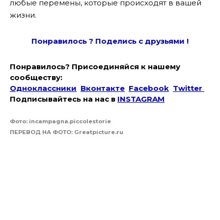
любые перемены, которые происходят в вашей
жизни.
Понравилось ? Поде
лись с друзьями !
Понравилось? Присоединяйся к нашему
сообществу:
Одноклассники
Вконтакте
Facebook
Twitter
Подписывайтесь на наc в
INSTAGRAM
Фото: incampagna.piccolestorie
ПЕРЕВОД НА ФОТО: Greatpicture.ru