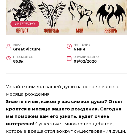
ИНТЕРЕСНО
АВТОР
НА ЧТЕНИЕ
Great Picture
6 мин
ПРОСМОТРОВ
ОПУБЛИКОВАНО
85.9к.
09/02/2020
Узнайте символ вашей души на основе вашего
месяца рождения!
Знаете ли вы, какой у вас символ души? Ответ
кроется в месяце вашего рождения. Сегодня
мы поможем вам его узнать. Будет очень
интересно!
Существует множество дебатов,
которые вращаются вокруг существования души,