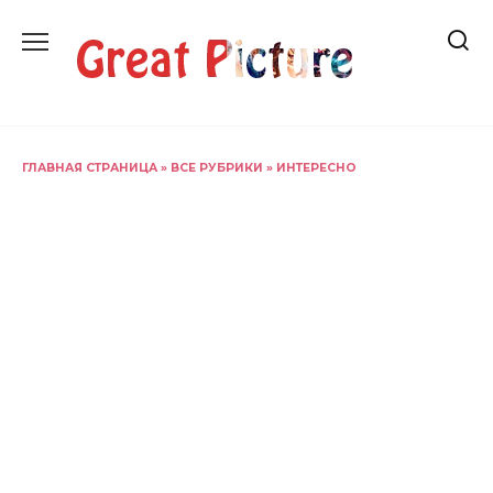
Перейти
к
содержанию
ГЛАВНАЯ СТРАНИЦА
»
ВСЕ РУБРИКИ
»
ИНТЕРЕСНО