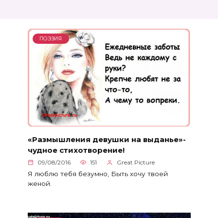
ПОЭЗИЯ
«Размышления девушки на выданье»-
чудное стихотворение!
09/08/2016
151
Great Picture
Я люблю тебя безумно, Быть хочу твоей
женой.