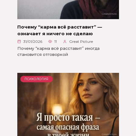
Почему “карма всё расставит” —
означает я ничего не сделаю
31/01/2026
11
Great Picture
Почему “карма всё расставит” иногда
становится отговоркой
ПСИХОЛОГИЯ