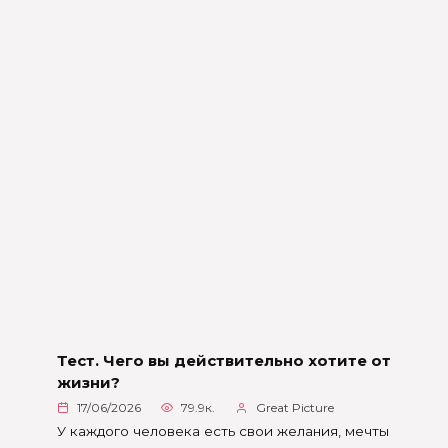
Тест. Чего вы действительно хотите от
жизни?
17/06/2026
79.9к.
Great Picture
У каждого человека есть свои желания, мечты