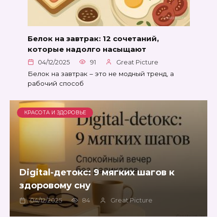
Белок на завтрак: 12 сочетаний,
которые надолго насыщают
04/12/2025
91
Great Picture
Белок на завтрак – это не модный тренд, а
рабочий способ
КРАСОТА И ЗДОРОВЬЕ
Digital-детокс: 9 мягких шагов к
здоровому сну
04/12/2025
84
Great Picture