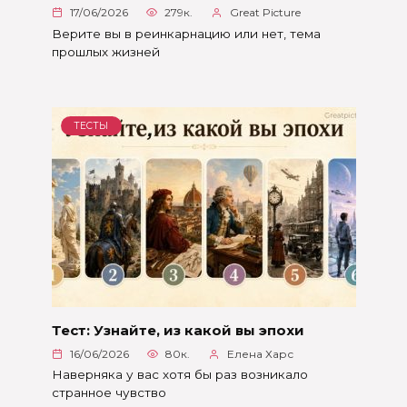
17/06/2026
279к.
Great Picture
Верите вы в реинкарнацию или нет, тема
прошлых жизней
ТЕСТЫ
Тест: Узнайте, из какой вы эпохи
16/06/2026
80к.
Елена Харс
Наверняка у вас хотя бы раз возникало
странное чувство