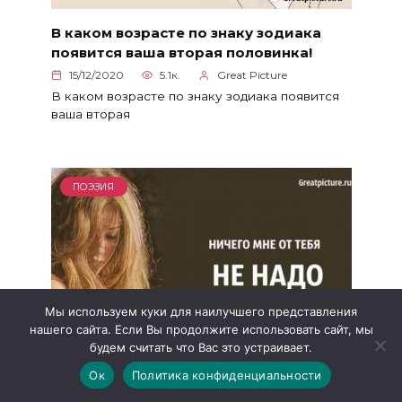
В каком возрасте по знаку зодиака
появится ваша вторая половинка!
15/12/2020
5.1к.
Great Picture
В каком возрасте по знаку зодиака появится
ваша вторая
ПОЭЗИЯ
Мы используем куки для наилучшего представления
нашего сайта. Если Вы продолжите использовать сайт, мы
будем считать что Вас это устраивает.
Ок
Политика конфиденциальности
Ничего мне от тебя не надо – очень