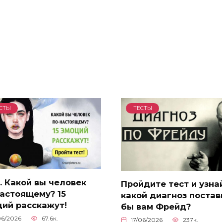
СТЫ
ТЕСТЫ
. Какой вы человек
Пройдите тест и узна
астоящему? 15
какой диагноз постав
ций расскажут!
бы вам Фрейд?
06/2026
67.6к.
17/06/2026
237к.