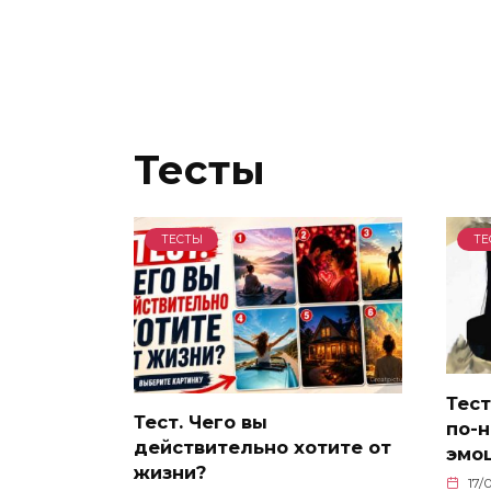
Тесты
ТЕСТЫ
ТЕ
Тест
Тест. Чего вы
по-н
действительно хотите от
эмо
жизни?
17/