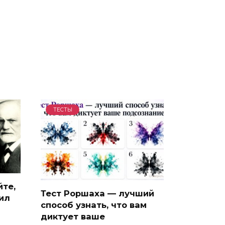
ТЕСТЫ
йте,
Тест Роршаха — лучший
ил
способ узнать, что вам
диктует ваше