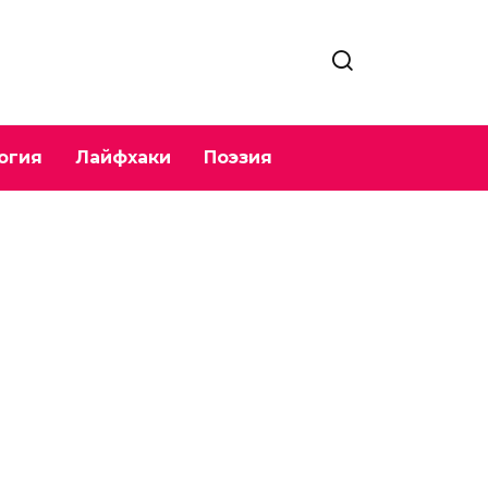
огия
Лайфхаки
Поэзия