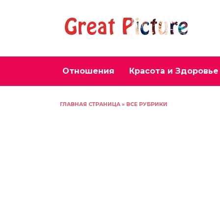
Перейти
к
содержанию
Отношения
Красота и Здоровье
ГЛАВНАЯ СТРАНИЦА
»
ВСЕ РУБРИКИ