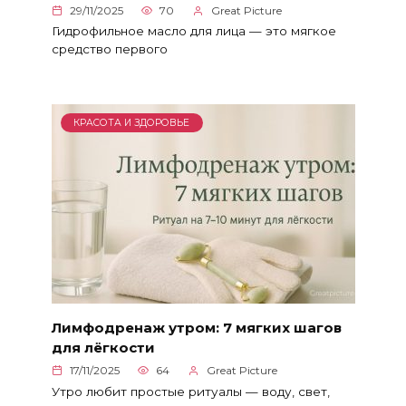
29/11/2025
70
Great Picture
Гидрофильное масло для лица — это мягкое
средство первого
КРАСОТА И ЗДОРОВЬЕ
Лимфодренаж утром: 7 мягких шагов
для лёгкости
17/11/2025
64
Great Picture
Утро любит простые ритуалы — воду, свет,