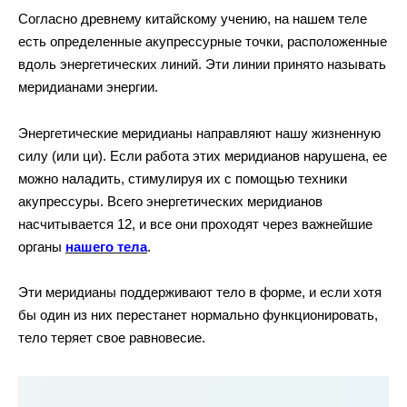
Согласно древнему китайскому учению, на нашем теле
есть определенные акупрессурные точки, расположенные
вдоль энергетических линий. Эти линии принято называть
меридианами энергии.
Энергетические меридианы направляют нашу жизненную
силу (или ци). Если работа этих меридианов нарушена, ее
можно наладить, стимулируя их с помощью техники
акупрессуры. Всего энергетических меридианов
насчитывается 12, и все они проходят через важнейшие
органы
нашего тела
.
Эти меридианы поддерживают тело в форме, и если хотя
бы один из них перестанет нормально функционировать,
тело теряет свое равновесие.