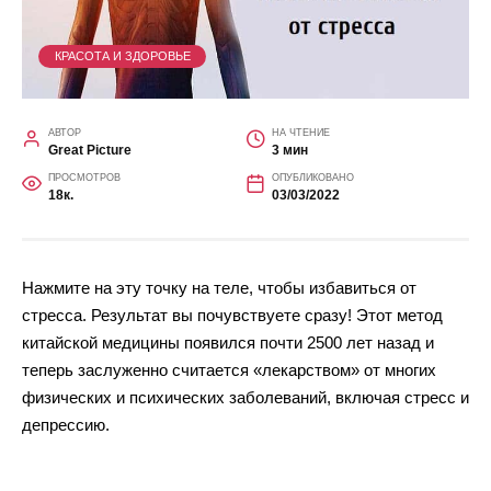
КРАСОТА И ЗДОРОВЬЕ
АВТОР
НА ЧТЕНИЕ
Great Picture
3 мин
ПРОСМОТРОВ
ОПУБЛИКОВАНО
18к.
03/03/2022
Нажмите на эту точку на теле, чтобы избавиться от
стресса. Результат вы почувствуете сразу! Этот метод
китайской медицины появился почти 2500 лет назад и
теперь заслуженно считается «лекарством» от многих
физических и психических заболеваний, включая стресс и
депрессию.