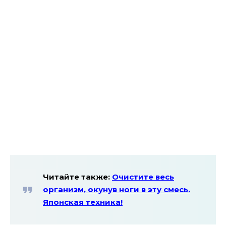
Читайте также:
Очистите весь
организм, окунув ноги в эту смесь.
Японская техника!