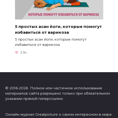
5 простых асан йоги, которые помогут
избавиться от варикоза
5 простых асан йоги, которые помогут
избавиться от варикоза.
2.3к.
© 2016-2026 Полное или частичное использование
материалов сайта разрешено только при обязательном
указании прямой гиперссылки.
Онлайн-журнал Greatpicture о самом интересном в мире.