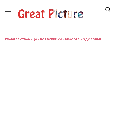
Перейти
к
содержанию
ГЛАВНАЯ СТРАНИЦА
»
ВСЕ РУБРИКИ
»
КРАСОТА И ЗДОРОВЬЕ