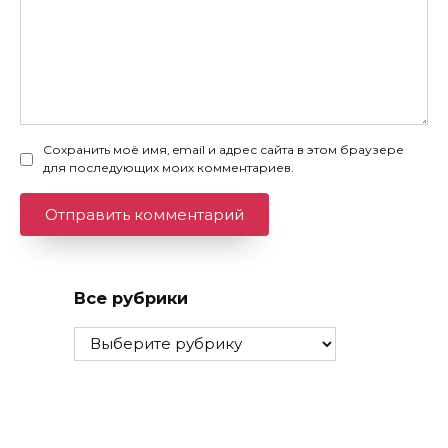
Сохранить моё имя, email и адрес сайта в этом браузере
для последующих моих комментариев.
Все рубрики
Все
рубрики