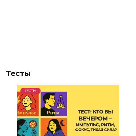
Тесты
ТЕСТЫ