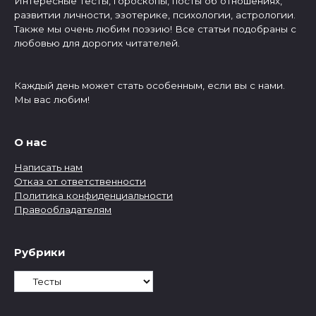
Интересные тесты, гороскопы, посты об отношениях,
развитии личности, эзотерике, психологии, астрологии.
Также мы очень любим поэзию! Все статьи подобраны с
любовью для дорогих читателей.
Каждый день может стать особенным, если вы с нами.
Мы вас любим!
О нас
Написать нам
Отказ от ответственности
Политика конфиденциальности
Правообладателям
Рубрики
Рубрики