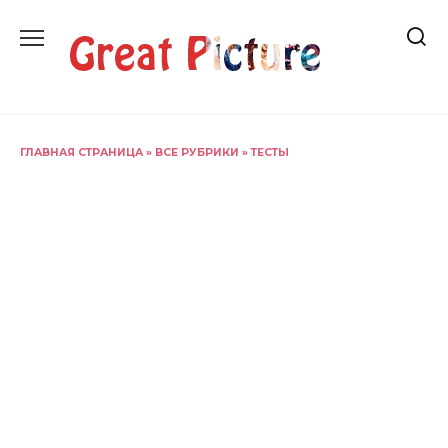
Перейти
к
содержанию
ГЛАВНАЯ СТРАНИЦА
»
ВСЕ РУБРИКИ
»
ТЕСТЫ