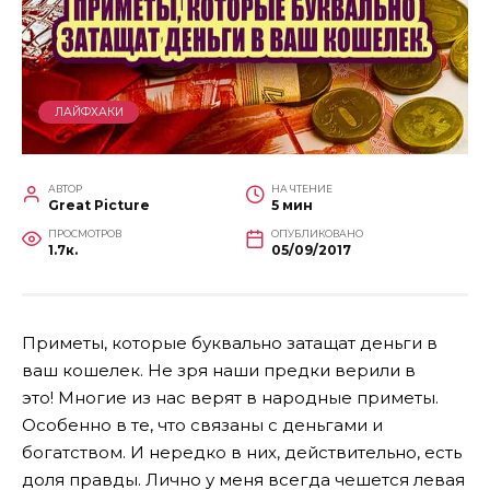
ЛАЙФХАКИ
АВТОР
НА ЧТЕНИЕ
Great Picture
5 мин
ПРОСМОТРОВ
ОПУБЛИКОВАНО
1.7к.
05/09/2017
Приметы, которые буквально затащат деньги в
ваш кошелек. Не зря наши предки верили в
это!
Многие из нас верят в народные приметы.
Особенно в те, что связаны с деньгами и
богатством. И нередко в них, действительно, есть
доля правды. Лично у меня всегда чешется левая