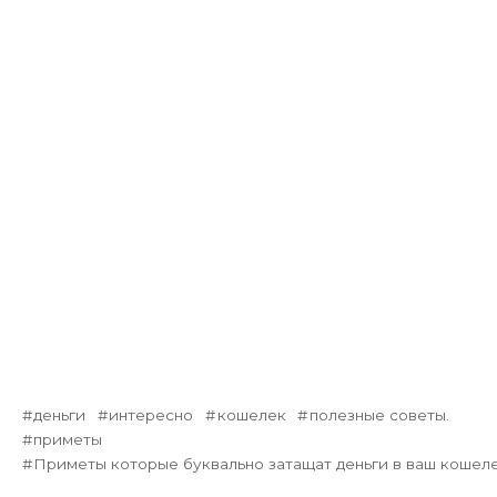
деньги
интересно
кошелек
полезные советы.
приметы
Приметы которые буквально затащат деньги в ваш кошел