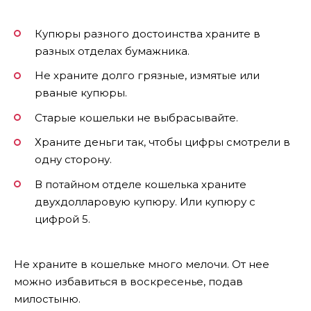
Купюры разного достоинства храните в
разных отделах бумажника.
Не храните долго грязные, измятые или
рваные купюры.
Старые кошельки не выбрасывайте.
Храните деньги так, чтобы цифры смотрели в
одну сторону.
В потайном отделе кошелька храните
двухдолларовую купюру. Или купюру с
цифрой 5.
Не храните в кошельке много мелочи. От нее
можно избавиться в воскресенье, подав
милостыню.