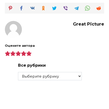
Great Picture
Оцените автора
Все рубрики
Все
рубрики