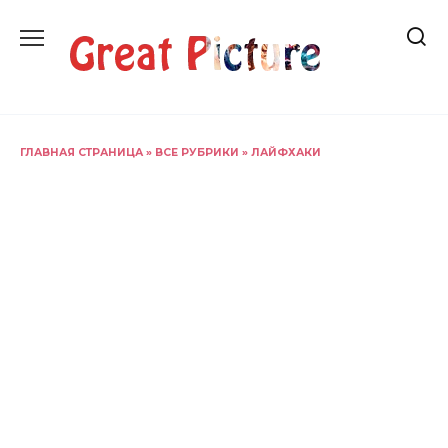
Перейти
к
содержанию
ГЛАВНАЯ СТРАНИЦА
»
ВСЕ РУБРИКИ
»
ЛАЙФХАКИ