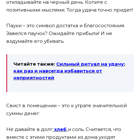
откладывайте на черный день. Копите с
позитивными мыслями. Тогда удача точно придет!
Пауки – это символ достатка и благосостояния.
Завелся паучок? Ожидайте прибыли! И не
вздумайте его убивать.
Читайте также:
Cильный ритуал на удачу:
как раз и навсегда
избавиться от
неприятностей
Свист в помещении – это к утрате значительной
суммы денег.
Не давайте в долг
хлеб
и соль. Считается, что
вместе с этими продуктами из дома уходят