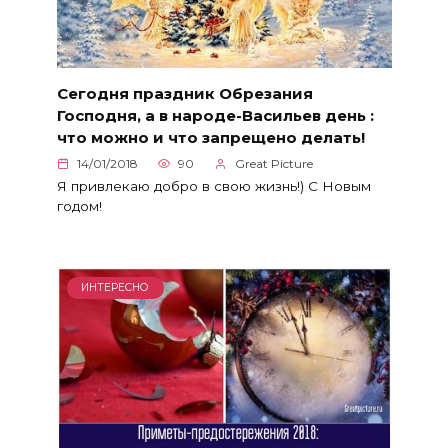
Сегодня праздник Обрезания
Господня, а в народе-Васильев день :
что можно и что запрещено делать!
14/01/2018
90
Great Picture
Я привлекаю добро в свою жизнь!) С Новым
годом!
ИНТЕРЕСНО