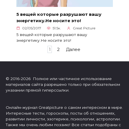
5 вещей которые разрушают вашу
энергетику.Не носите это!
02/05/2017
51.5к.
Great Picture
5 вещей которые разрушают вашу
энергетику.Не носите это!
Пагинация
1
2
Далее
записей
© 2016-2026 Полное или частичное использование
материалов сайта разрешено только при обязательном
указании прямой гиперссылки.
Онлайн-журнал Greatpicture о самом интересном в мире.
Интересные тесты, гороскопы, посты об отношениях,
развитии личности, эзотерике, психологии, астрологии.
Также мы очень любим поэзию! Все статьи подобраны с