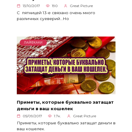
13/10/2017
190
Great Picture
С пятницей 13-е связано очень много
различных суеверий…Но
ЛАЙФХАКИ
Приметы, которые буквально затащат
деньги в ваш кошелек
05/09/2017
1.7к.
Great Picture
Приметы, которые буквально затащат деньги в
ваш кошелек.