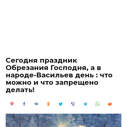
Сегодня праздник
Обрезания Господня, а в
народе-Васильев день : что
можно и что запрещено
делать!