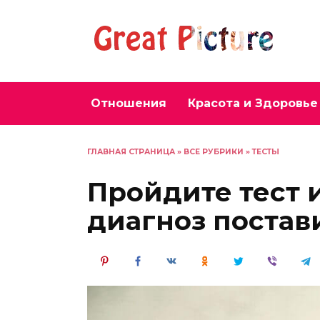
Перейти
к
содержанию
Отношения
Красота и Здоровье
ГЛАВНАЯ СТРАНИЦА
»
ВСЕ РУБРИКИ
»
ТЕСТЫ
Пройдите тест и
диагноз постав