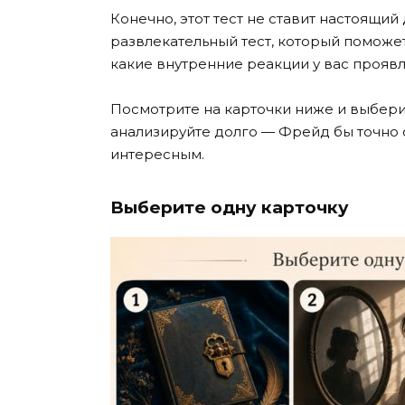
Конечно, этот тест не ставит настоящий
развлекательный тест, который поможет
какие внутренние реакции у вас проявл
Посмотрите на карточки ниже и выберит
анализируйте долго — Фрейд бы точно 
интересным.
Выберите одну карточку