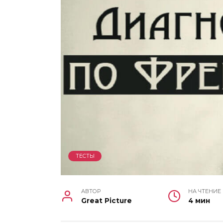
ТЕСТЫ
АВТОР
НА ЧТЕНИЕ
Great Picture
4 мин