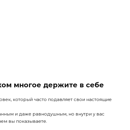
ком многое держите в себе
ловек, который часто подавляет свои настоящие
нным и даже равнодушным, но внутри у вас
ем вы показываете.