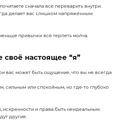
почитаете сначала всё переварить внутри.
огда делает вас слишком напряжённым.
меньше привычки всё терпеть молча.
 своё настоящее “я”
ри вас может быть ощущение, что вы не всегда
м, сильным или спокойным, но где-то глубоко
, искренности и права быть неидеальным.
дут другие.