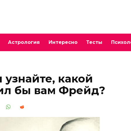
Астрология
Интересно
Тесты
Психол
 узнайте, какой
ил бы вам Фрейд?