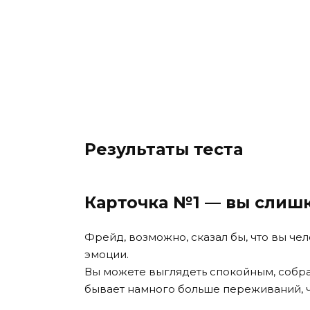
Результаты теста
Карточка №1 — вы слиш
Фрейд, возможно, сказал бы, что вы че
эмоции.
Вы можете выглядеть спокойным, собра
бывает намного больше переживаний, ч