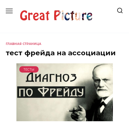
Перейти
к
содержанию
ГЛАВНАЯ СТРАНИЦА
тест фрейда на ассоциации
ТЕСТЫ