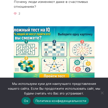
Почему люди изменяют даже в счастливых
отношениях?
2
Мы используем куки для наилучшего представления
Сложный тест на IQ. 95% людей не
нашего сайта. Если Вы продолжите использовать сайт, мы
могут пройти его! А вы сможете?
будем считать что Вас это устраивает.
Сложный тест на IQ. 95% людей не могут
Ок
Политика конфиденциальности
пройти его!