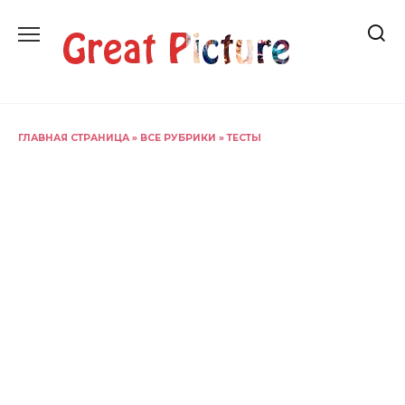
Перейти
к
содержанию
ГЛАВНАЯ СТРАНИЦА
»
ВСЕ РУБРИКИ
»
ТЕСТЫ