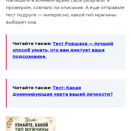
Напишите в комментариях свой результат и
проверьте, совпало ли описание. А ещё отправьте
тест подруге — интересно, какой тип мужчины
выберет она.
Читайте также:
Тест Роршаха — лучший
способ узнать, что вам диктует ваше
подсознание.
Читайте также:
Тест: Какая
доминирующая черта вашей личности?