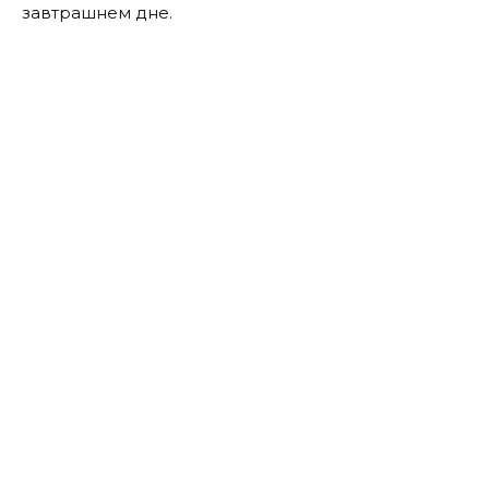
завтрашнем дне.