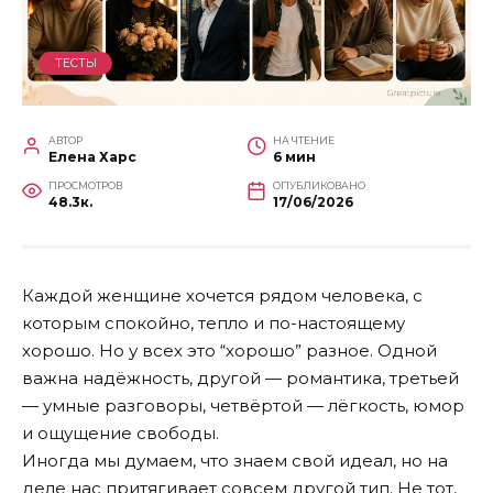
ТЕСТЫ
АВТОР
НА ЧТЕНИЕ
Елена Харс
6 мин
ПРОСМОТРОВ
ОПУБЛИКОВАНО
48.3к.
17/06/2026
Каждой женщине хочется рядом человека, с
которым спокойно, тепло и по-настоящему
хорошо. Но у всех это “хорошо” разное. Одной
важна надёжность, другой — романтика, третьей
— умные разговоры, четвёртой — лёгкость, юмор
и ощущение свободы.
Иногда мы думаем, что знаем свой идеал, но на
деле нас притягивает совсем другой тип. Не тот,