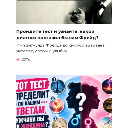
Пройдите тест и узнайте, какой
диагноз поставил бы вам Фрейд?
Имя Зигмунда Фрейда до сих пор вызывает
интерес, споры и улыбку.
237к.