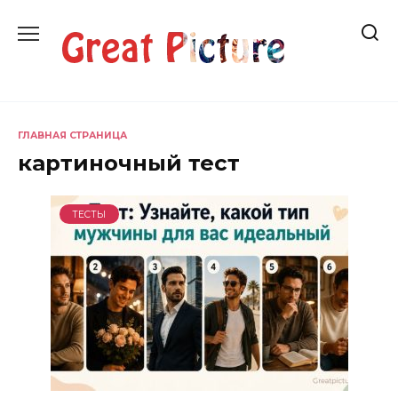
Перейти
к
содержанию
ГЛАВНАЯ СТРАНИЦА
картиночный тест
ТЕСТЫ