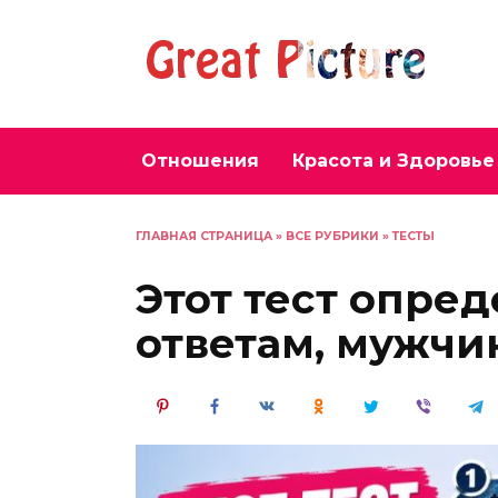
Перейти
к
содержанию
Отношения
Красота и Здоровье
ГЛАВНАЯ СТРАНИЦА
»
ВСЕ РУБРИКИ
»
ТЕСТЫ
Этот тест опре
ответам, мужчи