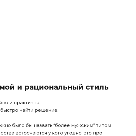
ямой и рациональный стиль
йно и практично.
и быстро найти решение.
ожно было бы назвать “более мужским” типом
ества встречаются у кого угодно: это про