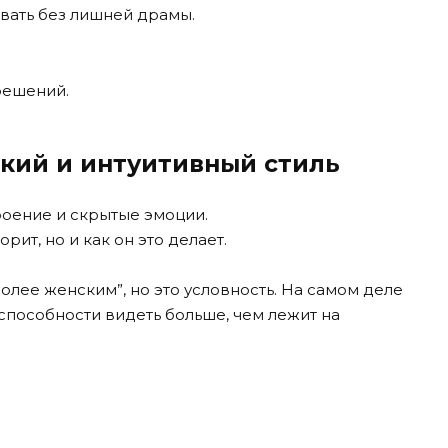
овать без лишней драмы.
решений.
гкий и интуитивный стиль
роение и скрытые эмоции.
рит, но и как он это делает.
олее женским”, но это условность. На самом деле
 способности видеть больше, чем лежит на