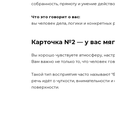
собранность, прямоту и умение действ
Что это говорит о вас:
вы человек дела, логики и конкретных 
Карточка №2 — у вас мя
Вы хорошо чувствуете атмосферу, наст
Вам важно не только то, что человек гово
Такой тип восприятия часто называют “б
речь идёт о чуткости, внимательности и
поверхности.