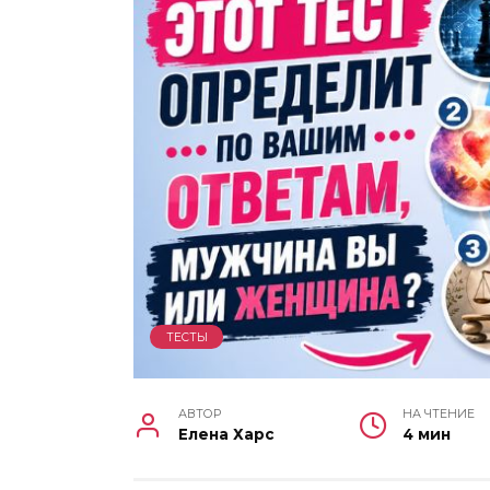
ТЕСТЫ
АВТОР
НА ЧТЕНИЕ
Елена Харс
4 мин