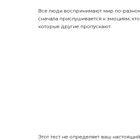
Все люди воспринимают мир по-разному.
сначала прислушивается к эмоциям, кто-
которые другие пропускают.
Этот тест не определяет ваш настоящий 