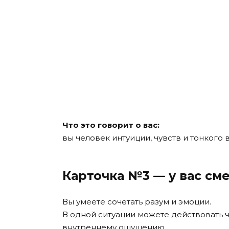
Что это говорит о вас:
вы человек интуиции, чувств и тонкого 
Карточка №3 — у вас см
Вы умеете сочетать разум и эмоции.
В одной ситуации можете действовать ч
внутреннему ощущению.