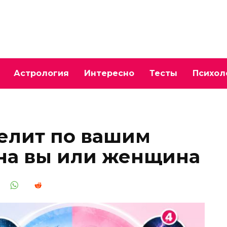
Астрология
Интересно
Тесты
Психол
делит по вашим
на вы или женщина