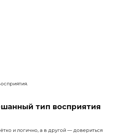
восприятия.
ешанный тип восприятия
ётко и логично, а в другой — довериться