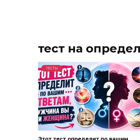
тест на опреде
ТЕСТЫ
Этот тест определит по вашим