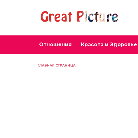
Перейти
к
содержанию
Отношения
Красота и Здоровье
ГЛАВНАЯ СТРАНИЦА