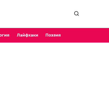
огия
Лайфхаки
Поэзия