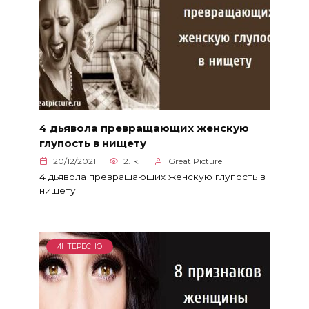
4 дьявола превращающих женскую
глупость в нищету
20/12/2021
2.1к.
Great Picture
4 дьявола превращающих женскую глупость в
нищету.
ИНТЕРЕСНО