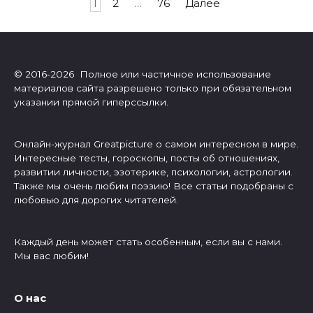
Пагинация
1
2
…
76
Далее
записей
© 2016-2026 Полное или частичное использование
материалов сайта разрешено только при обязательном
указании прямой гиперссылки.
Онлайн-журнал Greatpicture о самом интересном в мире.
Интересные тесты, гороскопы, посты об отношениях,
развитии личности, эзотерике, психологии, астрологии.
Также мы очень любим поэзию! Все статьи подобраны с
любовью для дорогих читателей.
Каждый день может стать особенным, если вы с нами.
Мы вас любим!
О нас