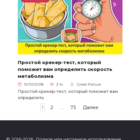
Простой крекер-тест, который
поможет вам определить скорость
метаболизма
19/09/2018
3.1к.
Great Picture
Простой крекер-тест, который поможет вам
определить
Пагинация
1
2
…
73
Далее
записей
© 2016-2026 Полное или частичное использование