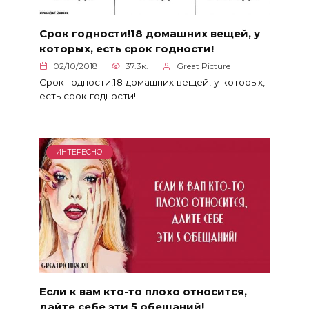
Срок годности!18 домашних вещей, у
которых, есть срок годности!
02/10/2018
37.3к.
Great Picture
Срок годности!18 домашних вещей, у которых,
есть срок годности!
ИНТЕРЕСНО
Если к вам кто-то плохо относится,
дайте себе эти 5 обещаний!