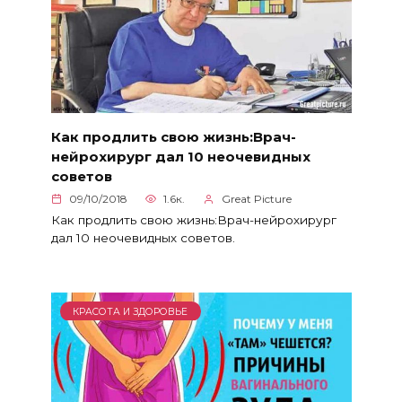
Как продлить свою жизнь:Врач-
нейрохирург дал 10 неочевидных
советов
09/10/2018
1.6к.
Great Picture
Как продлить свою жизнь:Врач-нейрохирург
дал 10 неочевидных советов.
КРАСОТА И ЗДОРОВЬЕ