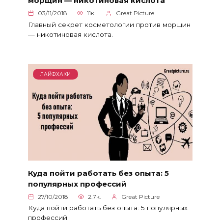
морщин — никотиновая кислота
03/11/2018
11к.
Great Picture
Главный секрет косметологии против морщин
— никотиновая кислота.
ЛАЙФХАКИ
Куда пойти работать без опыта: 5
популярных профессий
27/10/2018
2.7к.
Great Picture
Куда пойти работать без опыта: 5 популярных
профессий.