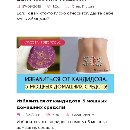
27/09/2018
1.2к.
Great Picture
Если к вам кто-то плохо относится, дайте себе
эти 5 обещаний!
КРАСОТА И ЗДОРОВЬЕ
Избавиться от кандидоза. 5 мощных
домашних средств!
21/09/2018
7.8к.
Great Picture
Избавиться от кандидоза помогут 5 мощных
домашних средств!