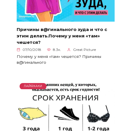
Причины в@гинального зуда и что с
этим делать.Почему у меня «там»
чешется?
07/10/2018
8.3к.
Great Picture
Почему у меня «там» чешется? Причины
в@гинального
ЛАЙФХАКИ