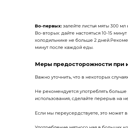
Во-первых:
залейте листья мяты 300 мл 
Во-вторых: дайте настояться 10-15 минут
холодильнике не больше 2 дней.
Рекоме
минут после каждой еды.
Меры предосторожности при и
Важно уточнить, что в некоторых случа
Не рекомендуется употреблять больше 
использования, сделайте перерыв на не
Если мы переусердствуете, это может вы
Употребление мятного чая в больших к