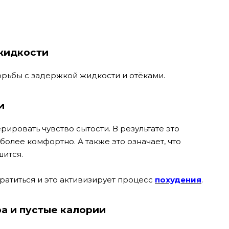
жидкости
орьбы с задержкой жидкости и отёками.
и
ировать чувство сытости. В результате это
более комфортно. А также это означает, что
ится.
ратиться и это активизирует процесс
похудения
.
а и пустые калории