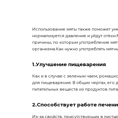
Использование мяты также поможет уме
нормализуется давление и уйдут отёки.
причины, по которым употребление мятн
организма.Как нужно употреблять мятн
1.Улучшение пищеварения
Как и в случае с зеленым чаем, ромашк
для пищеварения. В общих чертах, его 
питательных веществ из продуктов пит
2.Способствует работе печени
Из-за свойств, присутствующих в листь