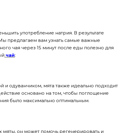
ньшить употребление натрия. В результате
Мы предлагаем вам узнать самые важные
ого чая через 15 минут после еды полезно для
ый
чай
:
ой и одуванчиком, мята также идеально подходит
действие основано на том, чтобы поглощение
ания было максимально оптимальным.
ях мяты, он может помочь регенерировать и