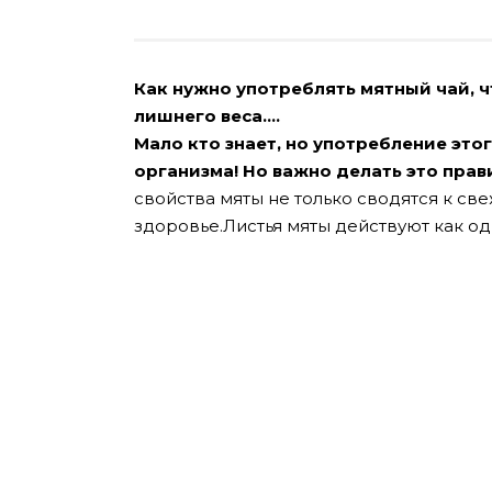
Как нужно употреблять мятный чай, ч
лишнего веса….
Мало кто знает, но употребление это
организма! Но важно делать это прави
свойства мяты не только сводятся к све
здоровье.
Листья мяты действуют как о