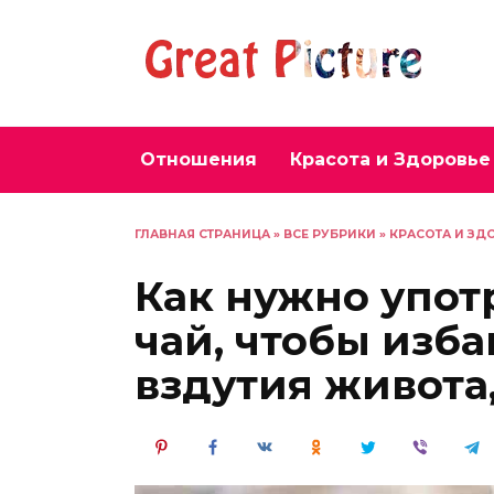
Перейти
к
содержанию
Отношения
Красота и Здоровье
ГЛАВНАЯ СТРАНИЦА
»
ВСЕ РУБРИКИ
»
КРАСОТА И ЗД
Как нужно упот
чай, чтобы изба
вздутия живота