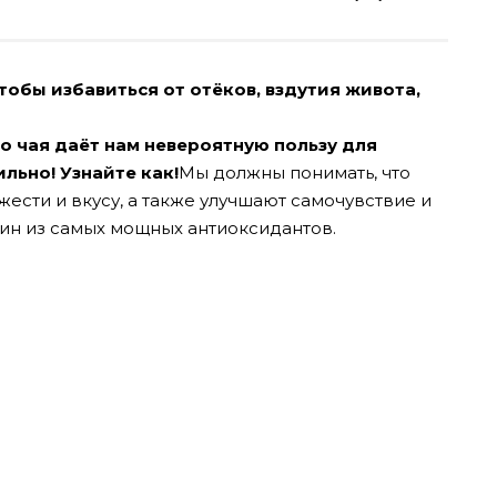
тобы избавиться от отёков, вздутия живота,
го чая даёт нам невероятную пользу для
льно! Узнайте как!
Мы должны понимать, что
жести и вкусу, а также улучшают самочувствие и
дин из самых мощных антиоксидантов.