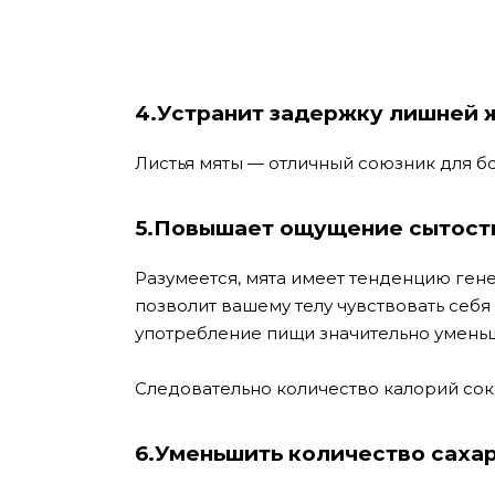
4.Устранит задержку лишней 
Листья мяты — отличный союзник для б
5.Повышает ощущение сытост
Разумеется, мята имеет тенденцию генер
позволит вашему телу чувствовать себя 
употребление пищи значительно уменьш
Следовательно количество калорий сок
6.Уменьшить количество сахар