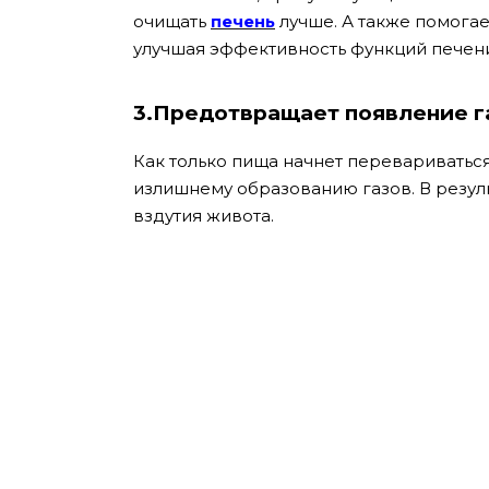
очищать
печень
лучше. А также помогае
улучшая эффективность функций печени
3.Предотвращает появление г
Как только пища начнет перевариваться
излишнему образованию газов. В резуль
вздутия живота.