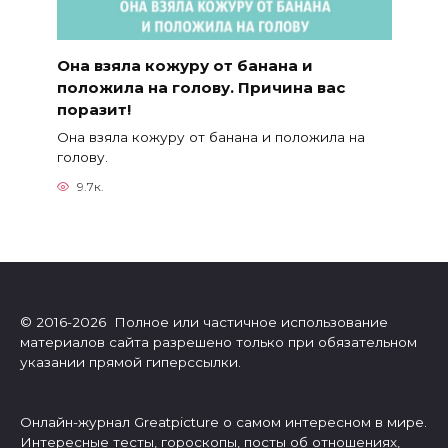
Она взяла кожуру от банана и
положила на голову. Причина вас
поразит!
Она взяла кожуру от банана и положила на
голову.
9.7к.
© 2016-2026 Полное или частичное использование
материалов сайта разрешено только при обязательном
указании прямой гиперссылки.
Онлайн-журнал Greatpicture о самом интересном в мире.
Интересные тесты, гороскопы, посты об отношениях,