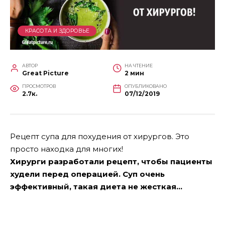
КРАСОТА И ЗДОРОВЬЕ
АВТОР
НА ЧТЕНИЕ
Great Picture
2 мин
ПРОСМОТРОВ
ОПУБЛИКОВАНО
2.7к.
07/12/2019
Рецепт супа для похудения от хирургов. Это
просто находка для многих!
Хирурги разработали рецепт, чтобы пациенты
худели перед операцией. Суп очень
эффективный, такая диета не жесткая…