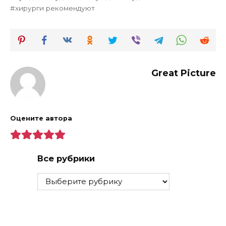
хирурги рекомендуют
Great Picture
Оцените автора
Все рубрики
Все
рубрики