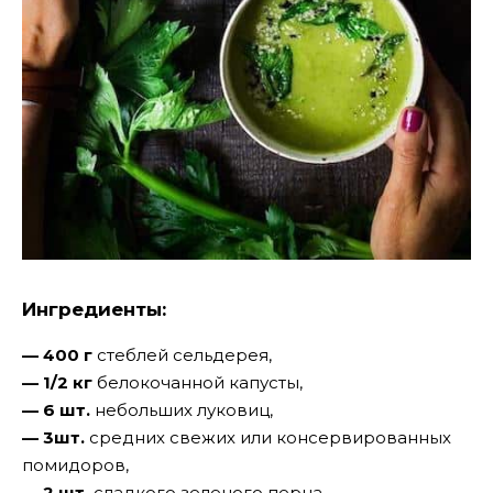
Ингредиенты:
— 400 г
стеблей сельдерея,
— 1/2 кг
белокочанной капусты,
— 6 шт.
небольших луковиц,
— 3шт.
средних свежих или консервированных
помидоров,
— 2 шт.
сладкого зеленого перца,