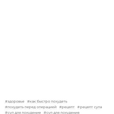
здоровье
как быстро похудеть
похудеть перед операцией
рецепт
рецепт супа
суп для похудение
суп для похудения