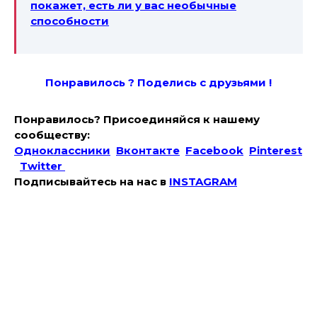
покажет, есть ли у вас необычные
способности
Понравилось ? Поде
лись с друзьями !
Понравилось? Присоединяйся к нашему
сообществу:
Одноклассники
Вконтакте
Facebook
Pinterest
Twitter
Подписывайтесь на наc в
INSTAGRAM