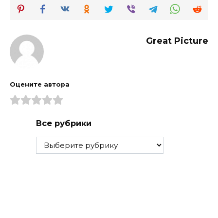
Great Picture
Оцените автора
Все рубрики
Все
рубрики