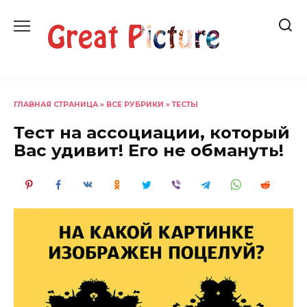
Перейти
к
содержанию
ГЛАВНАЯ СТРАНИЦА
»
ВСЕ РУБРИКИ
»
ТЕСТЫ
Тест на ассоциации, который
Вас удивит! Его не обмануть!