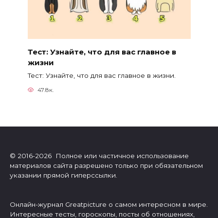
Тест: Узнайте, что для вас главное в
жизни
Тест: Узнайте, что для вас главное в жизни.
47.8к.
© 2016-2026 Полное или частичное использование
материалов сайта разрешено только при обязательном
указании прямой гиперссылки.
Онлайн-журнал Greatpicture о самом интересном в мире.
Интересные тесты, гороскопы, посты об отношениях,