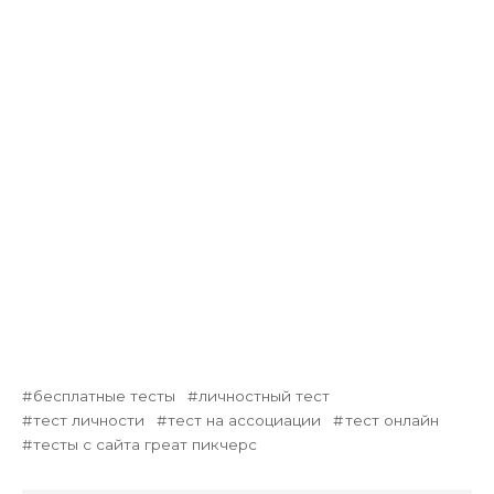
бесплатные тесты
личностный тест
тест личности
тест на ассоциации
тест онлайн
тесты с сайта греат пикчерс