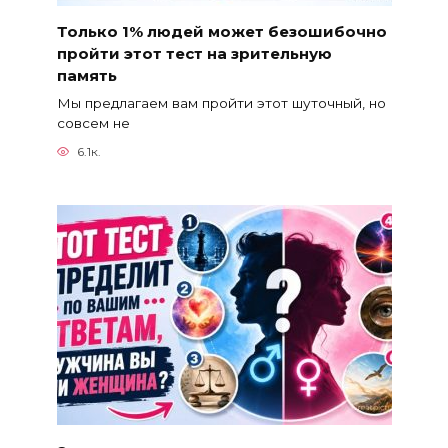
Только 1% людей может безошибочно
пройти этот тест на зрительную
память
Мы предлагаем вам пройти этот шуточный, но
совсем не
6.1к.