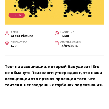
ТЕСТЫ
АВТОР
НА ЧТЕНИЕ
Great Picture
1 мин
ПРОСМОТРОВ
ОПУБЛИКОВАНО
1.2к.
14/07/2016
Тест на ассоциации, который Вас удивит! Его
не обмануть!Психологи утверждают, что наши
ассоциации это прямая проекция того, что
таится в неизведанных глубинах подсознания.