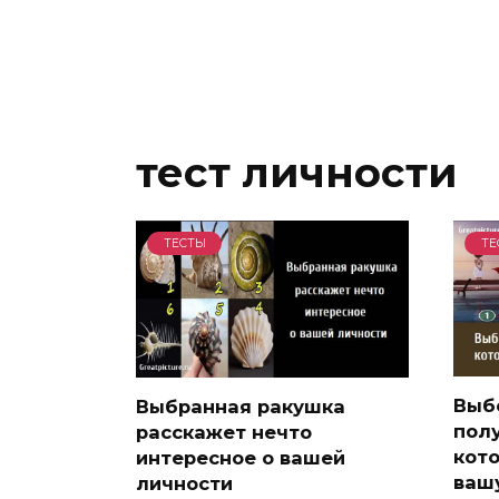
тест личности
ТЕСТЫ
ТЕ
Выб
Выбранная ракушка
полу
расскажет нечто
кот
интересное о вашей
ваш
личности