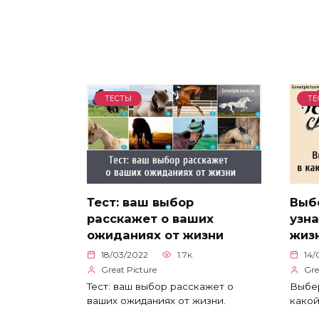
ТЕСТЫ
ТЕ
Тест: ваш выбор
Выб
расскажет о ваших
узна
ожиданиях от жизни
жиз
18/03/2022
1.7к.
14/
Great Picture
Gre
Тест: ваш выбор расскажет о
Выбер
ваших ожиданиях от жизни.
какой