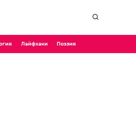
огия
Лайфхаки
Поэзия