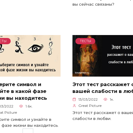
вы сейчас связаны?
СТЫ
ТЕСТЫ
ерите символ и
Этот тест расскажет 
йте в какой фазе
вашей слабости в лю
ни вы находитесь
13/03/2022
1к.
Great Picture
03/2022
1.6к.
Этот тест расскажет о ваше
at Picture
слабости в любви.
ите символ и узнайте в
 фазе жизни вы находитесь.