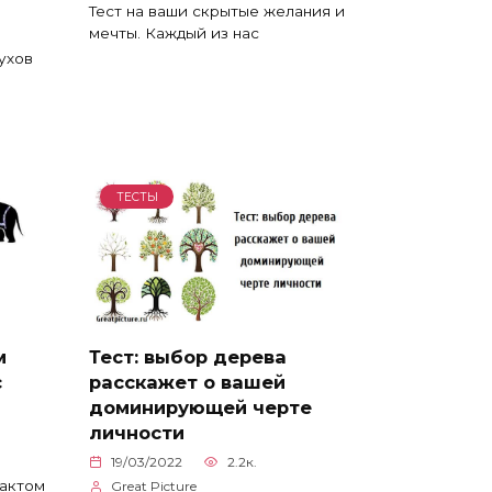
Тест на ваши скрытые желания и
мечты. Каждый из нас
ухов
ТЕСТЫ
м
Тест: выбор дерева
с
расскажет о вашей
доминирующей черте
личности
19/03/2022
2.2к.
рактом
Great Picture