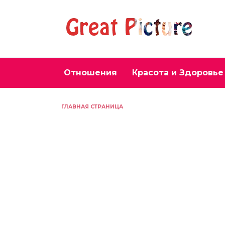
Перейти
к
содержанию
Отношения
Красота и Здоровье
ГЛАВНАЯ СТРАНИЦА