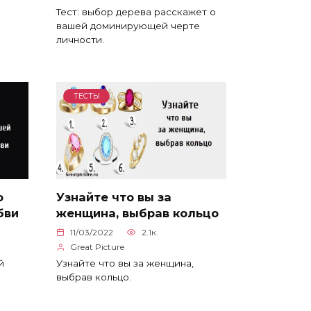
Тест: выбор дерева расскажет о
вашей доминирующей черте
личности.
ТЕСТЫ
о
Узнайте что вы за
бви
женщина, выбрав кольцо
11/03/2022
2.1к.
Great Picture
й
Узнайте что вы за женщина,
выбрав кольцо.