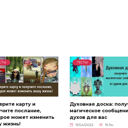
СТЫ
ТЕСТЫ
ерите карту и
Духовная доска: полу
чите послание,
магическое сообщени
орое может изменить
духов для вас
у жизнь!
11/04/2022
19.9к.