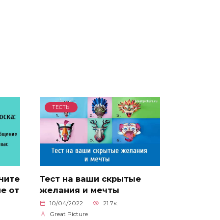
ТЕСТЫ
чите
Тест на ваши скрытые
е от
желания и мечты
10/04/2022
21.7к.
Great Picture