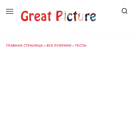
Перейти
к
содержанию
ГЛАВНАЯ СТРАНИЦА
»
ВСЕ РУБРИКИ
»
ТЕСТЫ