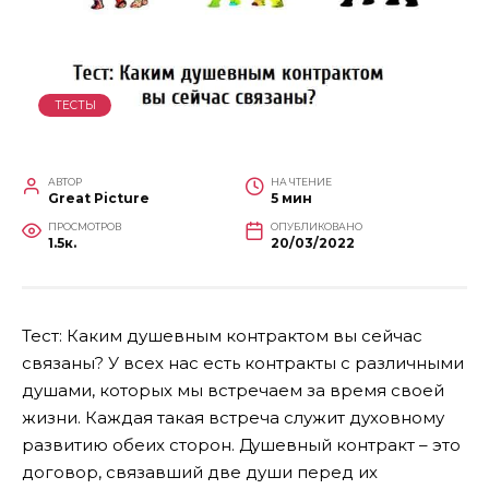
ТЕСТЫ
АВТОР
НА ЧТЕНИЕ
Great Picture
5 мин
ПРОСМОТРОВ
ОПУБЛИКОВАНО
1.5к.
20/03/2022
Тест: Каким душевным контрактом вы сейчас
связаны? У всех нас есть контракты с различными
душами, которых мы встречаем за время своей
жизни. Каждая такая встреча служит духовному
развитию обеих сторон. Душевный контракт – это
договор, связавший две души перед их