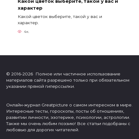
Какой цветок выберите, такой у вас и
характер
Какой цветок выберите, такой у вас и
характер.
4к.
© 2016-2026 Полное или частичное использование
материалов сайта разрешено только при обязательном
указании прямой гиперссылки.
Онлайн-журнал Greatpicture о самом интересном в мире.
Интересные тесты, гороскопы, посты об отношениях,
развитии личности, эзотерике, психологии, астрологии.
Также мы очень любим поэзию! Все статьи подобраны с
любовью для дорогих читателей.