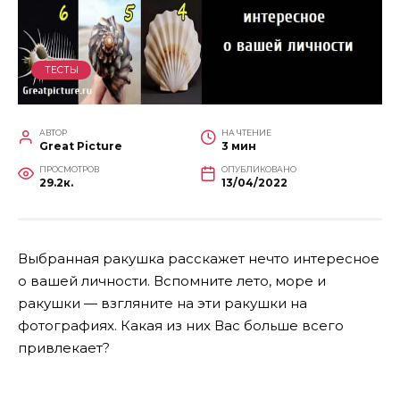
ТЕСТЫ
АВТОР
НА ЧТЕНИЕ
Great Picture
3 мин
ПРОСМОТРОВ
ОПУБЛИКОВАНО
29.2к.
13/04/2022
Выбранная ракушка расскажет нечто интересное
о вашей личности. Вспомните лето, море и
ракушки — взгляните на эти ракушки на
фотографиях. Какая из них Вас больше всего
привлекает?