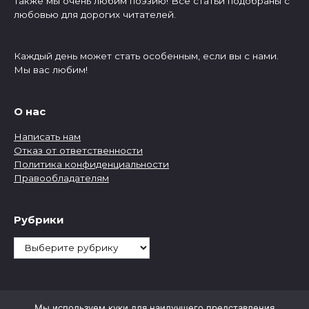
Также мы очень любим поэзию! Все статьи подобраны с
любовью для дорогих читателей.
Каждый день может стать особенным, если вы с нами.
Мы вас любим!
О нас
Написать нам
Отказ от ответственности
Политика конфиденциальности
Правообладателям
Рубрики
Рубрики
Мы используем куки для наилучшего представления