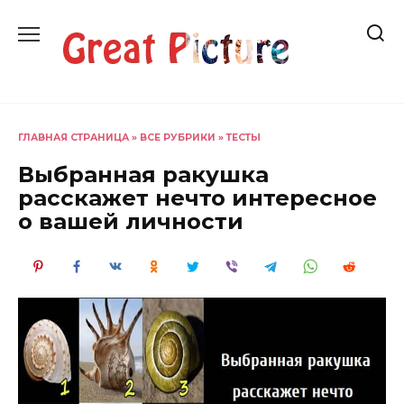
Перейти
к
содержанию
ГЛАВНАЯ СТРАНИЦА
»
ВСЕ РУБРИКИ
»
ТЕСТЫ
Выбранная ракушка
расскажет нечто интересное
о вашей личности