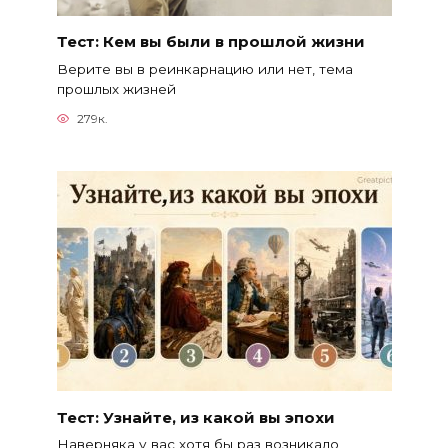
Тест: Кем вы были в прошлой жизни
Верите вы в реинкарнацию или нет, тема
прошлых жизней
279к.
Тест: Узнайте, из какой вы эпохи
Наверняка у вас хотя бы раз возникало