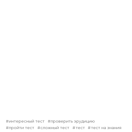
интересный тест
проверить эрудицию
пройти тест
сложный тест
тест
тест на знания