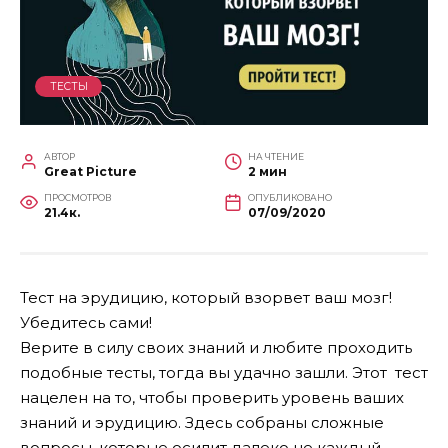
ТЕСТЫ
АВТОР
НА ЧТЕНИЕ
Great Picture
2 мин
ПРОСМОТРОВ
ОПУБЛИКОВАНО
21.4к.
07/09/2020
Тест на эрудицию, который взорвет ваш мозг!
Убедитесь сами!
Верите в силу своих знаний и любите проходить
подобные тесты, тогда вы удачно зашли. Этот тест
нацелен на то, чтобы проверить уровень ваших
знаний и эрудицию. Здесь собраны сложные
вопросы, которые осилит далеко не каждый