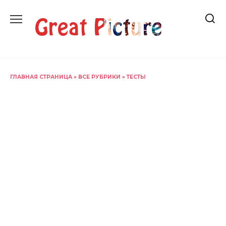
Перейти
к
содержанию
ГЛАВНАЯ СТРАНИЦА
»
ВСЕ РУБРИКИ
»
ТЕСТЫ