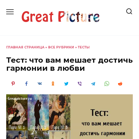
Перейти
к
содержанию
ГЛАВНАЯ СТРАНИЦА
»
ВСЕ РУБРИКИ
»
ТЕСТЫ
Тест: что вам мешает достичь
гармонии в любви