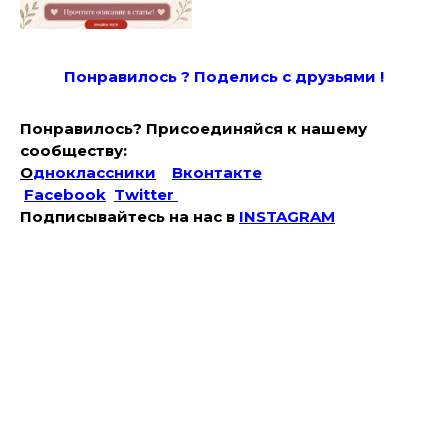
Понравилось ? Поде
лись с друзьями !
Понравилось? Присоединяйся к нашему
сообществу:
О
дноклассники
Вконтакте
Facebook
Twitter
Подписывайтесь на наc в
INSTAGRAM