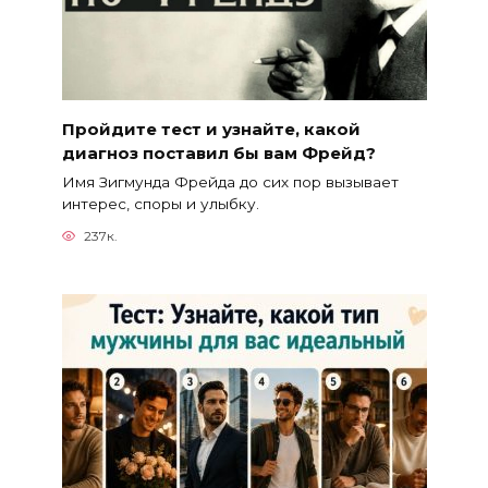
Пройдите тест и узнайте, какой
диагноз поставил бы вам Фрейд?
Имя Зигмунда Фрейда до сих пор вызывает
интерес, споры и улыбку.
237к.