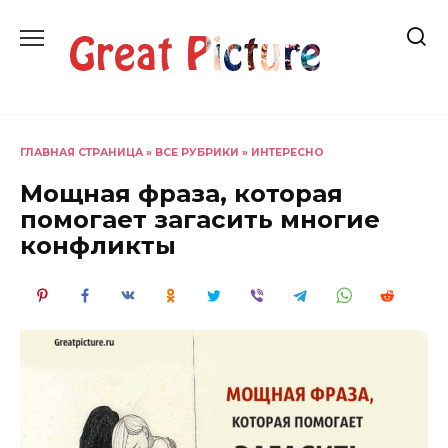
Перейти
к
содержанию
ГЛАВНАЯ СТРАНИЦА
»
ВСЕ РУБРИКИ
»
ИНТЕРЕСНО
Мощная фраза, которая
помогает загасить многие
конфликты