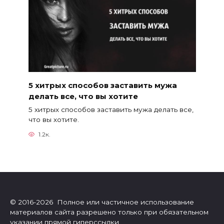
5 хитрых способов заставить мужа
делать все, что вы хотите
5 хитрых способов заставить мужа делать все,
что вы хотите.
1.2к.
© 2016-2026 Полное или частичное использование
материалов сайта разрешено только при обязательном
указании прямой гиперссылки.