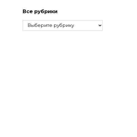
Все рубрики
Все
рубрики