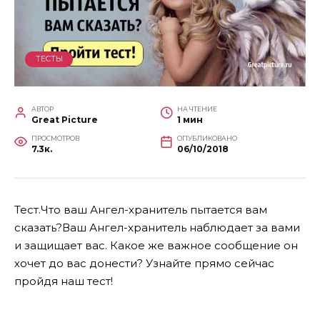
ТЕСТЫ
АВТОР
НА ЧТЕНИЕ
Great Picture
1 мин
ПРОСМОТРОВ
ОПУБЛИКОВАНО
7.3к.
06/10/2018
Тест.Что ваш Ангел-хранитель пытается вам
сказать?Ваш Ангел-хранитель наблюдает за вами
и защищает вас. Какое же важное сообщение он
хочет до вас донести? Узнайте прямо сейчас
пройдя наш тест!