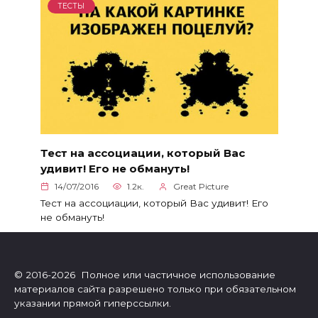
ТЕСТЫ
Тест на ассоциации, который Вас
удивит! Его не обмануть!
14/07/2016
1.2к.
Great Picture
Тест на ассоциации, который Вас удивит! Его
не обмануть!
© 2016-2026 Полное или частичное использование
материалов сайта разрешено только при обязательном
указании прямой гиперссылки.