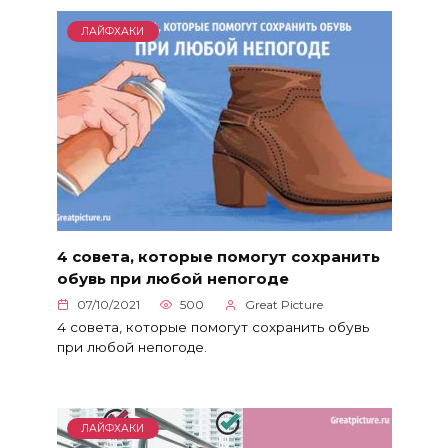
ЛАЙФХАКИ
4 совета, которые помогут сохранить
обувь при любой непогоде
07/10/2021
500
Great Picture
4 совета, которые помогут сохранить обувь
при любой непогоде.
ЛАЙФХАКИ