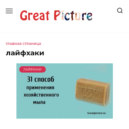
Перейти
к
содержанию
ГЛАВНАЯ СТРАНИЦА
лайфхаки
ЛАЙФХАКИ