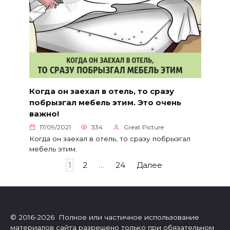
Когда он заехал в отель, то сразу
побрызгал мебель этим. Это очень
важно!
17/09/2021
334
Great Picture
Когда он заехал в отель, то сразу побрызгал
мебель этим.
Пагинация
1
2
…
24
Далее
записей
© 2016-2026 Полное или частичное использование
материалов сайта разрешено только при обязательном