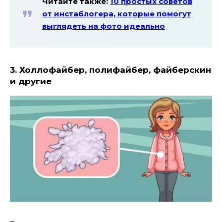
Читайте также:
10 простых советов
от инстаблогера, которые помогут
выглядеть на фото идеально
3. Холлофайбер, полифайбер, файберскин
и другие