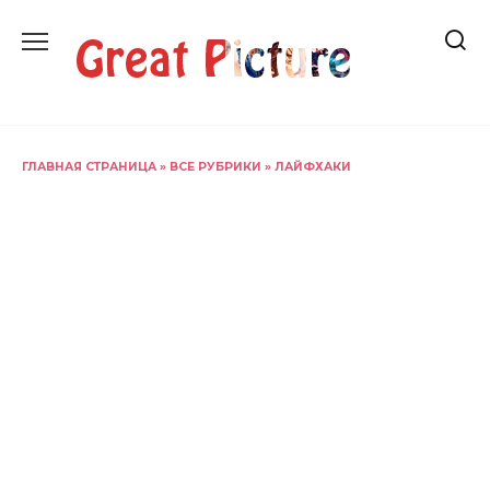
Перейти
к
содержанию
ГЛАВНАЯ СТРАНИЦА
»
ВСЕ РУБРИКИ
»
ЛАЙФХАКИ