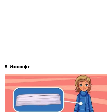
5. Изософт