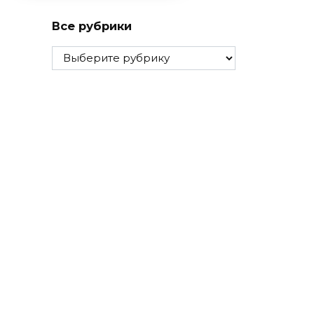
Все рубрики
Все
рубрики