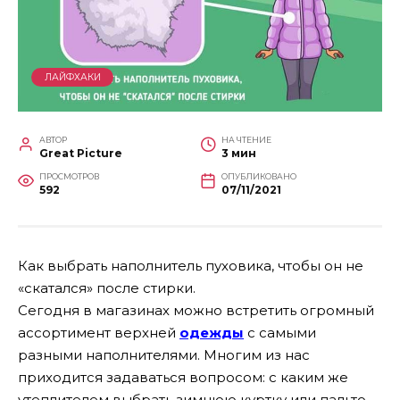
ЛАЙФХАКИ
АВТОР
НА ЧТЕНИЕ
Great Picture
3 мин
ПРОСМОТРОВ
ОПУБЛИКОВАНО
592
07/11/2021
Как выбрать наполнитель пуховика, чтобы он не
«скатался» после стирки.
Сегодня в магазинах можно встретить огромный
ассортимент верхней
одежды
с самыми
разными наполнителями. Многим из нас
приходится задаваться вопросом: с каким же
утеплителем выбрать зимнюю куртку или пальто,