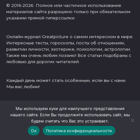
© 2016-2026 Полное или частичное использование
материалов сайта разрешено только при обязательном
указании прямой гиперссылки.
Онлайн-журнал Greatpicture о самом интересном в мире.
Интересные тесты, гороскопы, посты об отношениях,
развитии личности, эзотерике, психологии, астрологии.
Также мы очень любим поэзию! Все статьи подобраны с
любовью для дорогих читателей.
Каждый день может стать особенным, если вы с нами.
Мы вас любим!
О нас
Мы используем куки для наилучшего представления
нашего сайта. Если Вы продолжите использовать сайт, мы
Написать нам
будем считать что Вас это устраивает.
Отказ от ответственности
Политика конфиденциальности
Ок
Политика конфиденциальности
Правообладателям