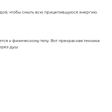
одой, чтобы смыть всю прицепившуюся энергию.
тся к физическому телу. Вот прекрасная техника
ерез душ: