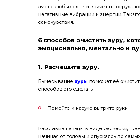
лучше любых слов и влияет на окружа
негативные вибрации и энергии. Так чт
самочувствия.
6 способов очистить ауру,
кото
эмоционально, ментально и ду
1. Расчешите ауру.
Вычёсывание
ауры
поможет её очистит
способов это сделать:
Помойте и насухо вытрите руки.
Расставив пальцы в виде расчёски, про
начиная от головы и опускаясь до самых