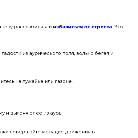
и телу расслабиться и
избавиться от стресса
. Это
гадости из аурического поля, вольно бегая и
итесь на лужайке или газоне.
у и выгоняют её из ауры.
ёлки совершайте метущие движения в