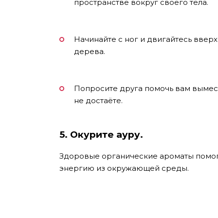
пространстве вокруг своего тела.
Начинайте с ног и двигайтесь вверх
дерева.
Попросите друга помочь вам вымест
не достаёте.
5. Окурите ауру.
Здоровые органические ароматы помогу
энергию из окружающей среды.