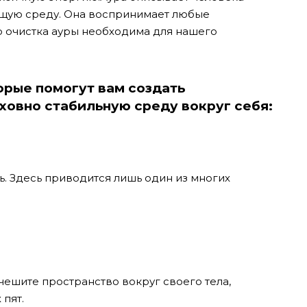
ющую среду. Она воспринимает любые
о очистка ауры необходима для нашего
рые помогут вам создать
ховно стабильную среду вокруг себя:
ь. Здесь приводится лишь один из многих
чешите пространство вокруг своего тела,
 пят.