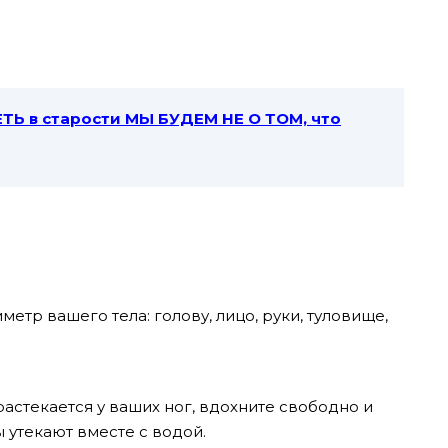
ТЬ в старости МЫ БУДЕМ НЕ О ТОМ, что
етр вашего тела: голову, лицо, руки, туловище,
растекается у ваших ног, вдохните свободно и
ы утекают вместе с водой.