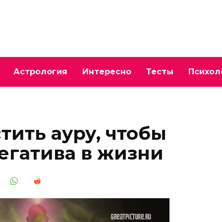
Астрология
Интересно
Тесты
Психол
тить ауру, чтобы
негатива в жизни