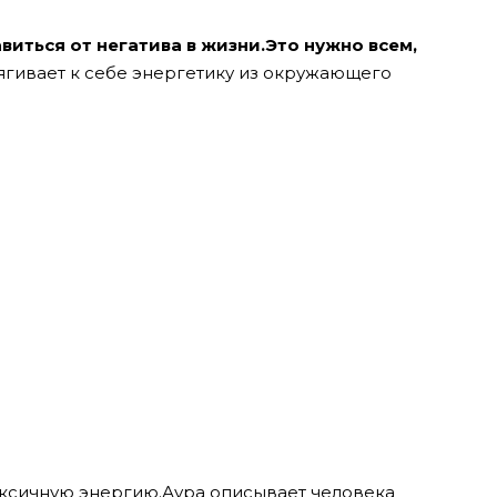
виться от негатива в жизни.Это нужно всем,
тягивает к себе энергетику из окружающего
оксичную энергию.
Аура описывает человека