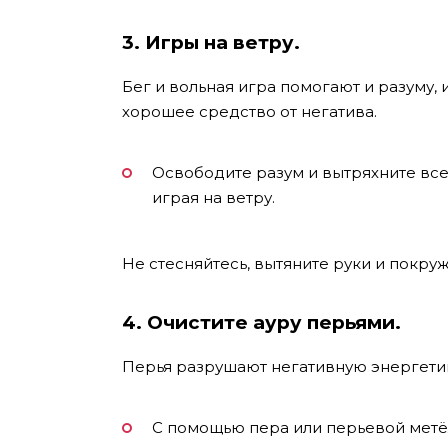
3. Игры на ветру.
Бег и вольная игра помогают и разуму, 
хорошее средство от негатива.
Освободите разум и вытряхните все 
играя на ветру.
Не стесняйтесь, вытяните руки и покруж
4. Очистите ауру перьями.
Перья разрушают негативную энергетик
С помощью пера или перьевой мет