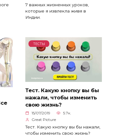
роге
7 важных жизненных уроков,
которые я извлекла живя в
Индии.
ТЕСТЫ
Тест. Какую кнопку вы бы
нажали, чтобы изменить
Все
свою жизнь?
15/07/2019
5.7к.
Great Picture
Тест. Какую кнопку вы бы нажали,
чтобы изменить свою жизнь?