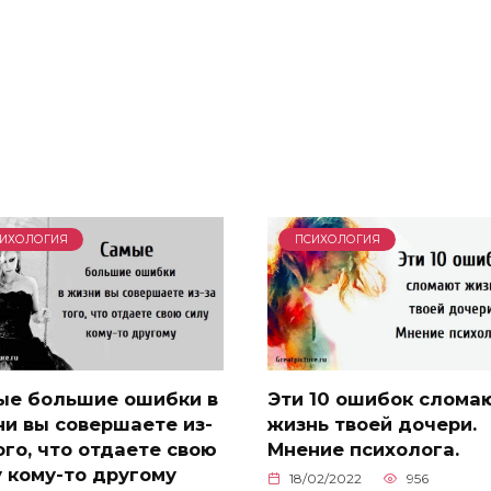
ИХОЛОГИЯ
ПСИХОЛОГИЯ
ые большие ошибки в
Эти 10 ошибок слома
и вы совершаете из-
жизнь твоей дочери.
ого, что отдаете свою
Мнение психолога.
 кому-то другому
18/02/2022
956