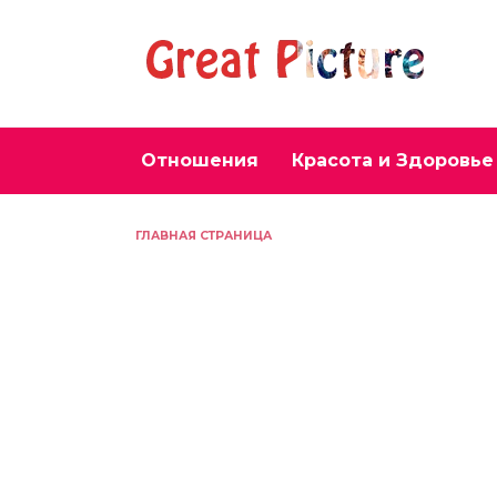
Перейти
к
содержанию
Отношения
Красота и Здоровье
ГЛАВНАЯ СТРАНИЦА