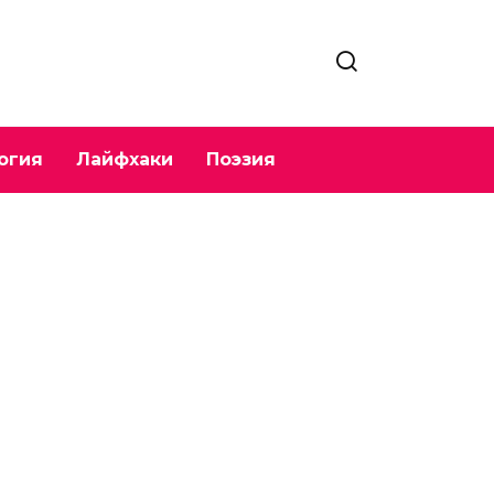
огия
Лайфхаки
Поэзия