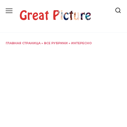
Перейти
к
содержанию
ГЛАВНАЯ СТРАНИЦА
»
ВСЕ РУБРИКИ
»
ИНТЕРЕСНО