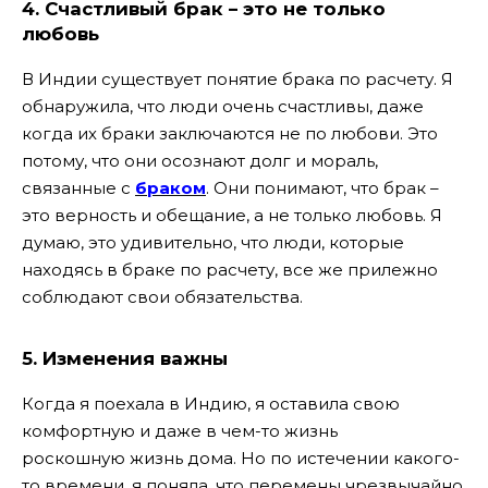
4. Счастливый брак – это не только
любовь
В Индии существует понятие брака по расчету. Я
обнаружила, что люди очень счастливы, даже
когда их браки заключаются не по любови. Это
потому, что они осознают долг и мораль,
связанные с
браком
. Они понимают, что брак –
это верность и обещание, а не только любовь. Я
думаю, это удивительно, что люди, которые
находясь в браке по расчету, все же прилежно
соблюдают свои обязательства.
5. Изменения важны
Когда я поехала в Индию, я оставила свою
комфортную и даже в чем-то жизнь
роскошную жизнь дома. Но по истечении какого-
то времени, я поняла, что перемены чрезвычайно