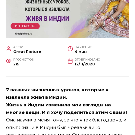
ИНТЕРЕСНО
АВТОР
НА ЧТЕНИЕ
Great Picture
4 мин
ПРОСМОТРОВ
ОПУБЛИКОВАНО
2к.
12/11/2020
7 важных жизненных уроков, которые я
извлекла живя в Индии.
Жизнь в Индии изменила мои взгляды на
многие вещи. И я хочу поделиться этим с вами!
Она научила меня тому, за что я так благодарна, и
опыт жизни в Индии был чрезвычайно
познавательным для меня. Он перевернул мою