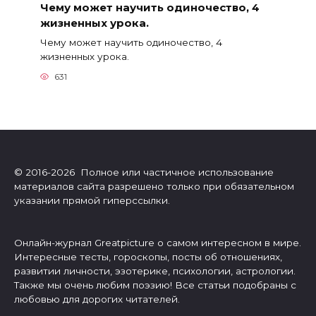
Чему может научить одиночество, 4
жизненных урока.
Чему может научить одиночество, 4
жизненных урока.
631
© 2016-2026 Полное или частичное использование
материалов сайта разрешено только при обязательном
указании прямой гиперссылки.
Онлайн-журнал Greatpicture о самом интересном в мире.
Интересные тесты, гороскопы, посты об отношениях,
развитии личности, эзотерике, психологии, астрологии.
Также мы очень любим поэзию! Все статьи подобраны с
любовью для дорогих читателей.