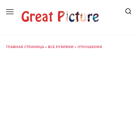
Перейти
к
содержанию
ГЛАВНАЯ СТРАНИЦА
»
ВСЕ РУБРИКИ
»
ОТНОШЕНИЯ