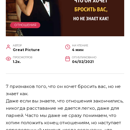
ОТНОШЕНИЯ
АВТОР
НА ЧТЕНИЕ
Great Picture
4 мин
ПРОСМОТРОВ
ОПУБЛИКОВАНО
1.2к.
04/02/2021
7 признаков того, что он хочет бросить вас, но не
знает как.
Даже если вы знаете, что отношения закончились,
никогда расставание не дается легко, даже для
парней. Часто мы даже не сразу понимаем, что
хотим положить конец отношениям, но наступает
определенный момент, когда осознаешь, что