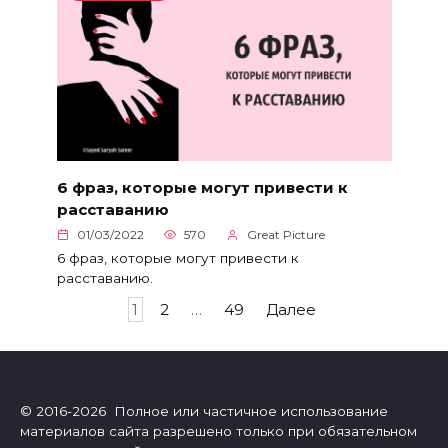
6 фраз, которые могут привести к
расставанию
01/03/2022
570
Great Picture
6 фраз, которые могут привести к
расставанию.
Пагинация
1
2
…
49
Далее
записей
© 2016-2026 Полное или частичное использование
материалов сайта разрешено только при обязательном