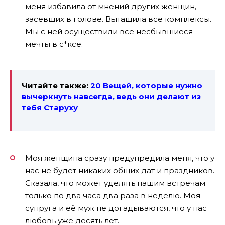
меня избавила от мнений других женщин,
засевших в голове. Вытащила все комплексы.
Мы с ней осуществили все несбывшиеся
мечты в с*ксе.
Читайте также:
20 Вещей, которые нужно
вычеркнуть навсегда, ведь они делают из
тебя Старуху
Моя женщина сразу предупредила меня, что у
нас не будет никаких общих дат и праздников.
Сказала, что может уделять нашим встречам
только по два часа два раза в неделю. Моя
супруга и её муж не догадываются, что у нас
любовь уже десять лет.