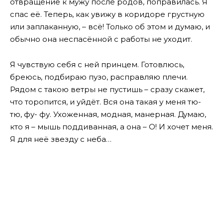
отвращение к мужу после родов, поправилась. Я
спас её. Теперь, как увижу в коридоре грустную
или заплаканную, – всё! Только об этом и думаю, и
обычно она неспасённой с работы не уходит.
Я чувствую себя с ней принцем. Готовлюсь,
бреюсь, подбираю пузо, расправляю плечи.
Рядом с такою ветры не пустишь – сразу скажет,
что торопится, и уйдёт. Вся она такая у меня тю-
тю, фу- фу. Ухоженная, модная, манерная. Думаю,
кто я – мышь поддиванная, а она – О! И хочет меня.
Я для неё звезду с неба…