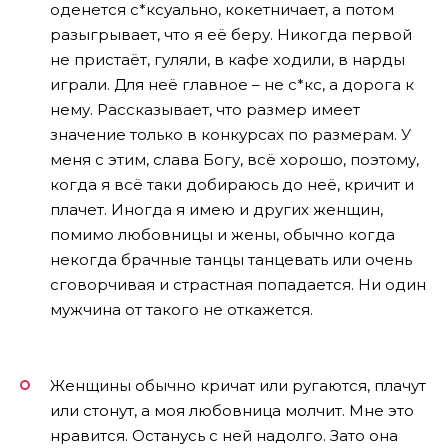
оденется с*ксуально, кокетничает, а потом
разыгрывает, что я её беру. Никогда первой
не пристаёт, гуляли, в кафе ходили, в нарды
играли. Для неё главное – не с*кс, а дорога к
нему. Рассказывает, что размер имеет
значение только в конкурсах по размерам. У
меня с этим, слава Богу, всё хорошо, поэтому,
когда я всё таки добираюсь до неё, кричит и
плачет. Иногда я имею и других женщин,
помимо любовницы и жены, обычно когда
некогда брачные танцы танцевать или очень
сговорчивая и страстная попадается. Ни один
мужчина от такого не откажется.
Женщины обычно кричат или ругаются, плачут
или стонут, а моя любовница молчит. Мне это
нравится. Останусь с ней надолго. Зато она