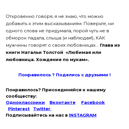
Откровенно говоря, я не знаю, что можно
добавить к этим высказываниям. Поверьте, ни
одного слова не придумала, порой чуть не в
обморок падала, слыша (и наблюдая!), КАК
мужчины говорят о своих любовницах…
Глава из
книги Натальи Толстой «Любимая или
любовница. Хождение по мукам».
Понравилось ? Поде
лись с друзьями !
Понравилось? Присоединяйся к нашему
сообществу:
Одноклассники
Вконтакте
Facebook
Pinterest
Twitter
Подписывайтесь на наc в
INSTAGRAM