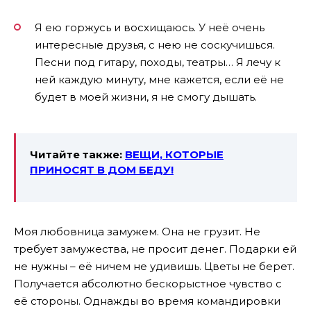
Я ею горжусь и восхищаюсь. У неё очень
интересные друзья, с нею не соскучишься.
Песни под гитару, походы, театры… Я лечу к
ней каждую минуту, мне кажется, если её не
будет в моей жизни, я не смогу дышать.
Читайте также:
ВЕЩИ, КОТОРЫЕ
ПРИНОСЯТ В ДОМ БЕДУ!
Моя любовница замужем. Она не грузит. Не
требует замужества, не просит денег. Подарки ей
не нужны – её ничем не удивишь. Цветы не берет.
Получается абсолютно бескорыстное чувство с
её стороны. Однажды во время командировки