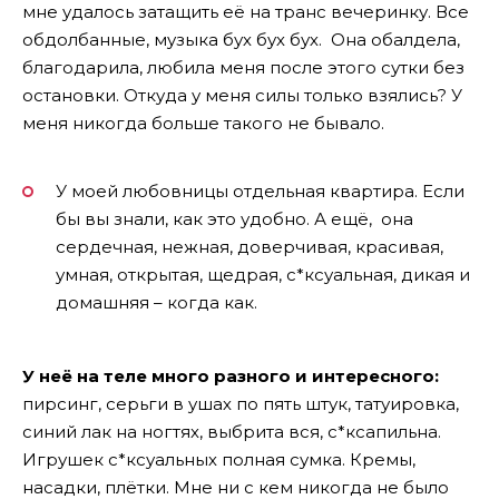
мне удалось затащить её на транс вечеринку. Все
обдолбанные, музыка бух бух бух. Она обалдела,
благодарила, любила меня после этого сутки без
остановки. Откуда у меня силы только взялись? У
меня никогда больше такого не бывало.
У моей любовницы отдельная квартира. Если
бы вы знали, как это удобно. А ещё, она
сердечная, нежная, доверчивая, красивая,
умная, открытая, щедрая, с*ксуальная, дикая и
домашняя – когда как.
У неё на теле много разного и интересного:
пирсинг, серьги в ушах по пять штук, татуировка,
синий лак на ногтях, выбрита вся, с*ксапильна.
Игрушек с*ксуальных полная сумка. Кремы,
насадки, плётки. Мне ни с кем никогда не было