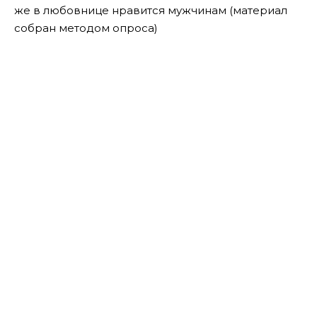
же в любовнице нравится мужчинам (материал
собран методом опроса)