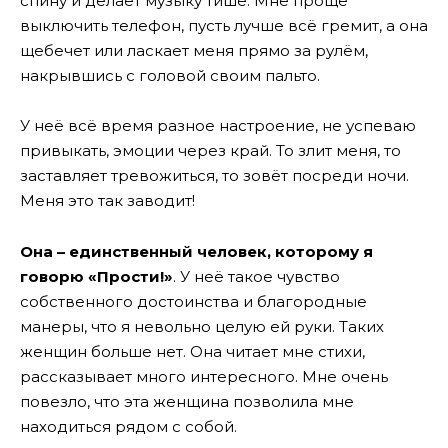
спину и делает музыку тише. Мне проще
выключить телефон, пусть лучше всё гремит, а она
щебечет или ласкает меня прямо за рулём,
накрывшись с головой своим пальто.
У неё всё время разное настроение, не успеваю
привыкать, эмоции через край. То злит меня, то
заставляет тревожиться, то зовёт посреди ночи.
Меня это так заводит!
Она – единственный человек, которому я
говорю «Прости!»
. У неё такое чувство
собственного достоинства и благородные
манеры, что я невольно целую ей руки. Таких
женщин больше нет. Она читает мне стихи,
рассказывает много интересного. Мне очень
повезло, что эта женщина позволила мне
находиться рядом с собой.