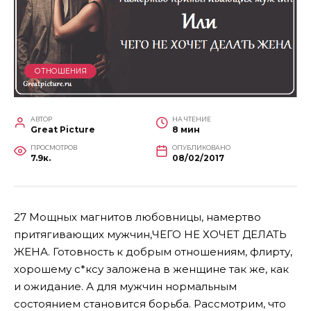
ОТНОШЕНИЯ
АВТОР
НА ЧТЕНИЕ
Great Picture
8 мин
ПРОСМОТРОВ
ОПУБЛИКОВАНО
7.9к.
08/02/2017
27 Мощных магнитов любовницы, намертво
притягивающих мужчин,ЧЕГО НЕ ХОЧЕТ ДЕЛАТЬ
ЖЕНА. Готовность к добрым отношениям, флирту,
хорошему с*ксу заложена в женщине так же, как
и ожидание. А для мужчин нормальным
состоянием становится борьба. Рассмотрим, что