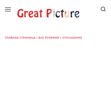
Перейти
к
содержанию
ГЛАВНАЯ СТРАНИЦА
»
ВСЕ РУБРИКИ
»
ОТНОШЕНИЯ