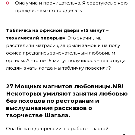
Она умна и проницательна. Я советуюсь с нею
прежде, чем что то сделать.
Табличка на офисной двери «15 минут –
технический перерыв»
. Это значит, мы
расстелили матрасик, закрыли замок и на полу
офиса предались замечательным любовным
оргиям. А что не 15 минут получилось – так откуда
людям знать, когда мы табличку повесили?
27 Мощных магнитов любовницы.NB!
Некоторых умиляют занятия любовью
без походов по ресторанам и
выслушивания рассказов о
творчестве Шагала.
Она была в депрессии, на работе – застой,