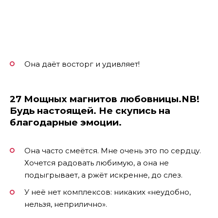
Она даёт восторг и удивляет!
27 Мощных магнитов любовницы.NB!
Будь настоящей. Не скупись на
благодарные эмоции.
Она часто смеётся. Мне очень это по сердцу.
Хочется радовать любимую, а она не
подыгрывает, а ржёт искренне, до слез.
У неё нет комплексов: никаких «неудобно,
нельзя, неприлично».