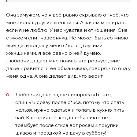
Она замужем, но я всё равно скрываю от неё, что
мне звонят другие женщины. А зачем мне врать,
если я не люблю. У нас чувства и отношения. Она
с мужем спит наверняка. Не может быть со мною
всегда, и когда у меня с*кс с другими
женщинами, я всё равно о ней думаю.
Любовница даёт мне понять, что ревнует, мне
даже нравится. Я её обманываю, говоря, что она у
меня одна. А она делает вид, что верит.
Любовница не задаёт вопроса «Ты что,
спишь?» сразу после с*кса, потому что спать
нельзя, нужно одеться и топать в кухню пить
чай. Как приятно, когда тебя никто не
трамбует после с*кса вопросами покупки
шкафа и поездкой на дачу в субботу!