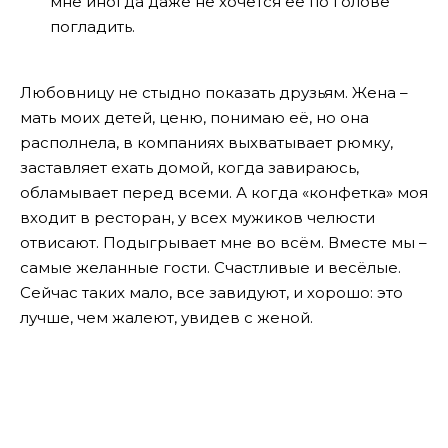
мне иногда даже не хочется её по голове
погладить.
Любовницу не стыдно показать друзьям. Жена –
мать моих детей, ценю, понимаю её, но она
располнела, в компаниях выхватывает рюмку,
заставляет ехать домой, когда завираюсь,
обламывает перед всеми. А когда «конфетка» моя
входит в ресторан, у всех мужиков челюсти
отвисают. Подыгрывает мне во всём. Вместе мы –
самые желанные гости. Счастливые и весёлые.
Сейчас таких мало, все завидуют, и хорошо: это
лучше, чем жалеют, увидев с женой.