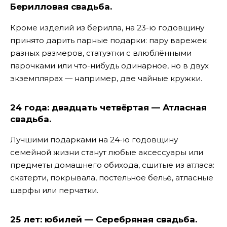
Берилловая свадьба.
Кроме изделий из берилла, на 23-ю годовщину
принято дарить парные подарки: пару варежек
разных размеров, статуэтки с влюблёнными
парочками или что-нибудь одинарное, но в двух
экземплярах — например, две чайные кружки.
24 года: двадцать четвёртая — Атласная
свадьба.
Лучшими подарками на 24-ю годовщину
семейной жизни станут любые аксессуары или
предметы домашнего обихода, сшитые из атласа:
скатерти, покрывала, постельное бельё, атласные
шарфы или перчатки.
25 лет: юбилей — Серебряная свадьба.