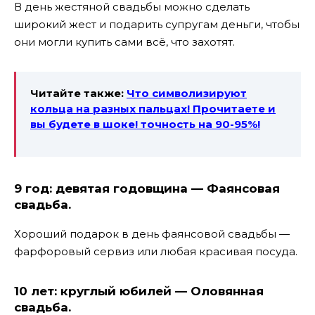
В день жестяной свадьбы можно сделать
широкий жест и подарить супругам деньги, чтобы
они могли купить сами всё, что захотят.
Читайте также:
Что символизируют
кольца на разных пальцах! Прочитаете и
вы будете в шоке! точность на 90-95%!
9 год: девятая годовщина — Фаянсовая
свадьба.
Хороший подарок в день фаянсовой свадьбы —
фарфоровый сервиз или любая красивая посуда.
10 лет: круглый юбилей — Оловянная
свадьба.