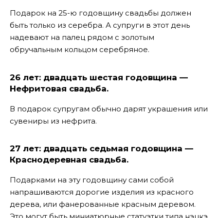
Подарок на 25-ю годовщину свадьбы должен
быть только из серебра. А супруги в этот день
надевают на палец рядом с золотым
обручальным кольцом серебряное.
26 лет: двадцать шестая годовщина —
Нефритовая свадьба.
В подарок супругам обычно дарят украшения или
сувениры из нефрита.
27 лет: двадцать седьмая годовщина —
Краснодеревная свадьба.
Подарками на эту годовщину сами собой
напрашиваются дорогие изделия из красного
дерева, или фанерованные красным деревом.
Это могут быть миниатюрные статуэтки типа нэцкэ