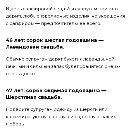
В день сапфировой свадьбы супругам принято
дарить любые ювелирные изделия, но украшения
с сапфиром — предпочтительнее всего.
46 лет: сорок шестая годовщина —
Лавандовая свадьба.
Обычно супругам дарят букетик лаванды, чей
нежный и сильный запах будет храниться очень-
очень долго.
47 лет: сорок седьмая годовщина —
Шерстяная свадьба.
Подарите супругам одежду из шерсти или
кашемира, уютную, тёплую и надёжную, как их
любовь.