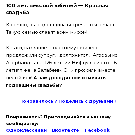
100 лет: вековой юбилей — Красная
свадьба.
Конечно, эта годовщина встречается нечасто.
Такую семью славят всем миром!
Кстати, название столетнему юбилею
предложили супруги-долгожители Агаевы из
Азербайджана: 126-летний Нифтулла и его 116-
летняя жена Балабеим. Они прожили вместе
целый век!
А вам доводилось отмечать
годовщины свадьбы?
Понравилось ? Поде
лись с друзьями !
Понравилось? Присоединяйся к нашему
сообществу:
Одноклассники
Вконтакте
Facebook