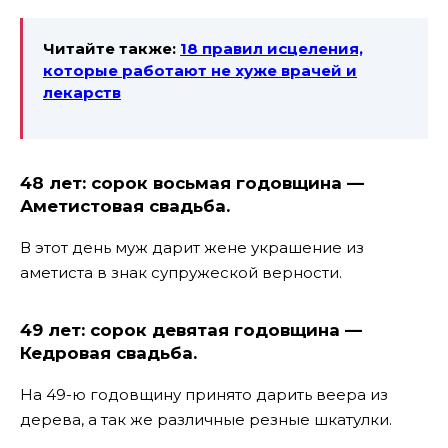
Читайте также:
18 правил исцеления,
которые работают не хуже врачей и
лекарств
48 лет: сорок восьмая годовщина —
Аметистовая свадьба.
В этот день муж дарит жене украшение из
аметиста в знак супружеской верности.
49 лет: сорок девятая годовщина —
Кедровая свадьба.
На 49-ю годовщину принято дарить веера из
дерева, а так же различные резные шкатулки.