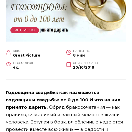
ИНТЕРЕСНО
АВТОР
НА ЧТЕНИЕ
Great Picture
8 мин
ПРОСМОТРОВ
ОПУБЛИКОВАНО
4к.
20/10/2018
Годовщина свадьбы: как называются
годовщины свадьбы: от 0 до 100.И что на них
принято дарить.
Обряд бракосочетания — как
правило, счастливый и важный момент в жизни
человека. Вступая в брак, влюблённые надеются
провести вместе всю жизнь — в радости и