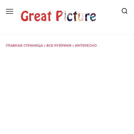
Перейти
к
содержанию
ГЛАВНАЯ СТРАНИЦА
»
ВСЕ РУБРИКИ
»
ИНТЕРЕСНО