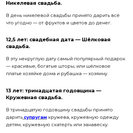
Никелевая свадьба.
В день никелевой свадьбы принято дарить всё
что угодно — от фруктов и цветов до денег.
12,5 лет: свадебная дата — Шёлковая
свадьба.
В эту некруглую дату самый популярный подарок
— красивые, богатые шторы, или шёлковое
платье хозяйке дома и рубашка — хозяину.
13 лет: тринадцатая годовщина —
Кружевная свадьба.
В тринадцатую годовщину свадьбы принято
дарить
супругам
кружева, кружевную одежду
детям, кружевную скатерть или занавеску.