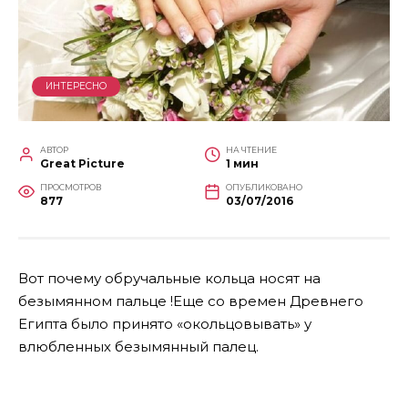
ИНТЕРЕСНО
АВТОР
НА ЧТЕНИЕ
Great Picture
1 мин
ПРОСМОТРОВ
ОПУБЛИКОВАНО
877
03/07/2016
Вот почему обручальные кольца носят на
безымянном пальце !Еще со времен Древнего
Египта было принято «окольцовывать» у
влюбленных безымянный палец.