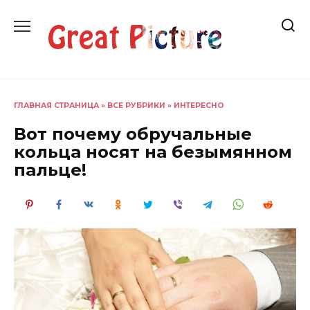
Перейти
к
содержанию
ГЛАВНАЯ СТРАНИЦА
»
ВСЕ РУБРИКИ
»
ИНТЕРЕСНО
Вот почему обручальные
кольца носят на безымянном
пальце!