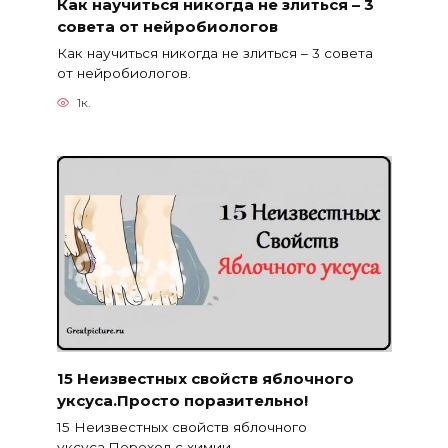
Как научиться никогда не злиться – 3
совета от нейробиологов
Как научиться никогда не злиться – 3 совета
от нейробиологов.
1к.
15 Неизвестных свойств яблочного
уксуса.Просто поразительно!
15 Неизвестных свойств яблочного
уксуса.Переход с химии