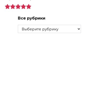
Все рубрики
Все
рубрики