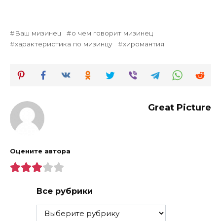
Ваш мизинец
о чем говорит мизинец
характеристика по мизинцу
хиромантия
Great Picture
Оцените автора
Все рубрики
Все
рубрики