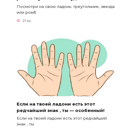
Посмотри на свою ладонь: треугольник, звезда
или ромб
21.4к.
Если на твоей ладони есть этот
редчайший знак , ты — особенный!
Если на твоей ладони есть этот редчайший
знак , ты