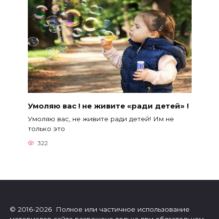
Умоляю вас ! не живите «ради детей» !
Умоляю вас, не живите ради детей! Им не
только это
322
© 2016-2026 Полное или частичное использование