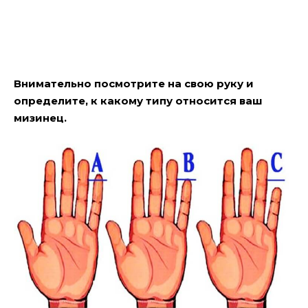
Внимательно посмотрите на свою руку и
определите, к какому типу относится ваш
мизинец.