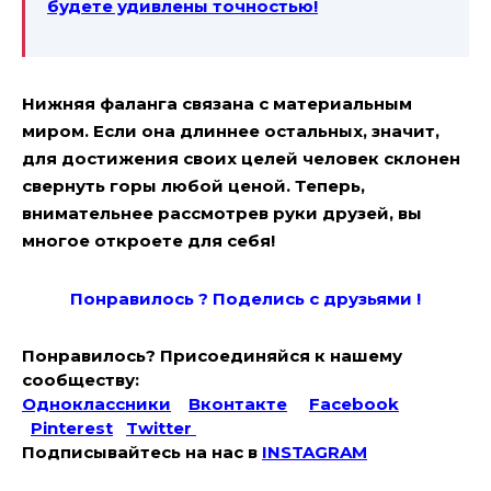
будете удивлены точностью!
Нижняя фаланга связана с материальным
миром. Если она длиннее остальных, значит,
для достижения своих целей человек склонен
свернуть горы любой ценой. Теперь,
внимательнее рассмотрев руки друзей, вы
многое откроете для себя!
Понравилось ? Поде
лись с друзьями !
Понравилось? Присоединяйся к нашему
сообществу:
Одноклассники
Вконтакте
Facebook
Pinterest
Twitter
Подписывайтесь на наc в
INSTAGRAM