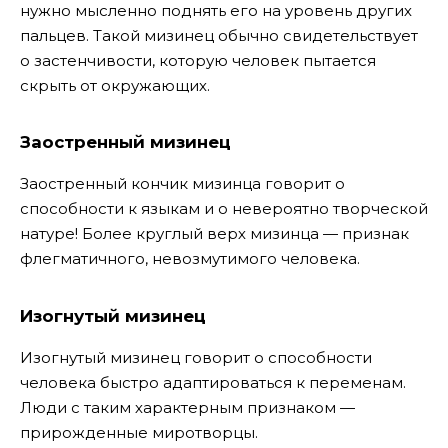
нужно мысленно поднять его на уровень других
пальцев. Такой мизинец обычно свидетельствует
о застенчивости, которую человек пытается
скрыть от окружающих.
Заостренный мизинец
Заостренный кончик мизинца говорит о
способности к языкам и о невероятно творческой
натуре! Более круглый верх мизинца — признак
флегматичного, невозмутимого человека.
Изогнутый мизинец
Изогнутый мизинец говорит о способности
человека быстро адаптироваться к переменам.
Люди с таким характерным признаком —
прирожденные миротворцы.