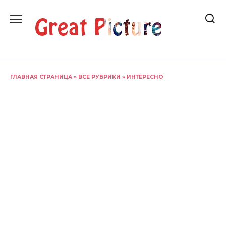
Перейти
к
содержанию
ГЛАВНАЯ СТРАНИЦА
»
ВСЕ РУБРИКИ
»
ИНТЕРЕСНО