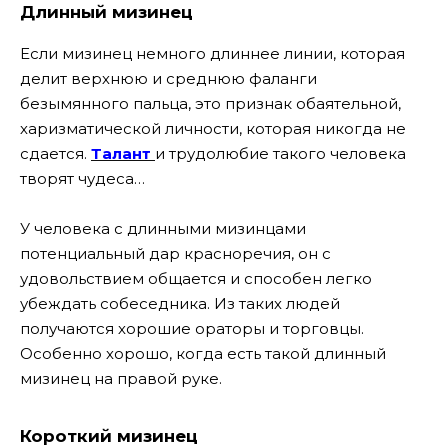
Длинный мизинец
Если мизинец немного длиннее линии, которая
делит верхнюю и среднюю фаланги
безымянного пальца, это признак обаятельной,
харизматической личности, которая никогда не
сдается.
Талант
и трудолюбие такого человека
творят чудеса…
У человека с длинными мизинцами
потенциальный дар красноречия, он с
удовольствием общается и способен легко
убеждать собеседника. Из таких людей
получаются хорошие ораторы и торговцы.
Особенно хорошо, когда есть такой длинный
мизинец на правой руке.
Короткий мизинец