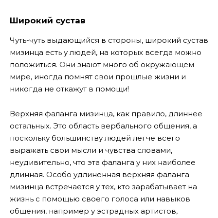
Широкий сустав
Чуть-чуть выдающийся в стороны, широкий сустав
мизинца есть у людей, на которых всегда можно
положиться. Они знают много об окружающем
мире, иногда помнят свои прошлые жизни и
никогда не откажут в помощи!
Верхняя фаланга мизинца, как правило, длиннее
остальных. Это область вербального общения, а
поскольку большинству людей легче всего
выражать свои мысли и чувства словами,
неудивительно, что эта фаланга у них наиболее
длинная. Особо удлиненная верхняя фаланга
мизинца встречается у тех, кто зарабатывает на
жизнь с помощью своего голоса или навыков
общения, например у эстрадных артистов,