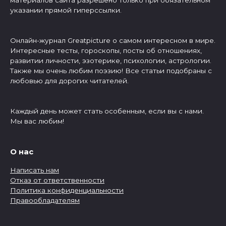
материалов сайта разрешено только при обязательном
указании прямой гиперссылки.
Онлайн-журнал Greatpicture о самом интересном в мире.
Интересные тесты, гороскопы, посты об отношениях,
развитии личности, эзотерике, психологии, астрологии.
Также мы очень любим поэзию! Все статьи подобраны с
любовью для дорогих читателей.
Каждый день может стать особенным, если вы с нами.
Мы вас любим!
О нас
Написать нам
Отказ от ответственности
Политика конфиденциальности
Правообладателям