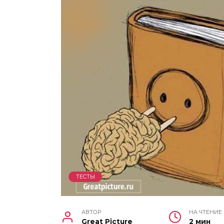
ТЕСТЫ
АВТОР
НА ЧТЕНИЕ
Great Picture
2 мин