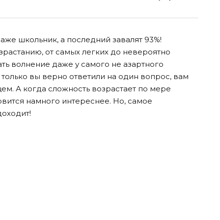
даже школьник, а последний завалят 93%!
зрастанию, от самых легких до невероятно
ть волнение даже у самого не азартного
к только вы верно ответили на один вопрос, вам
щем. А когда сложность возрастает по мере
новится намного интереснее. Но, самое
доходит!