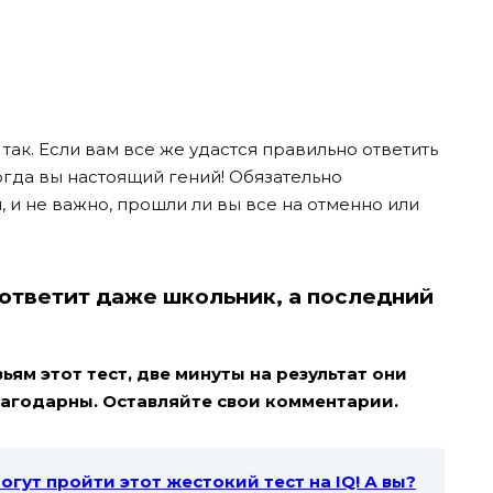
 так. Если вам все же удастся правильно ответить
тогда вы настоящий гений! Обязательно
, и не важно, прошли ли вы все на отменно или
 ответит даже школьник, а последний
ям этот тест, две минуты на результат они
благодарны. Оставляйте свои комментарии.
гут пройти этот жестокий тест на IQ! А вы?