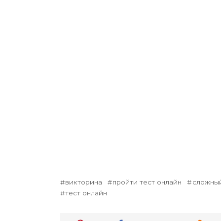
викторина
пройти тест онлайн
сложный
тест онлайн