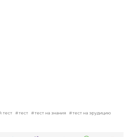
 тест
тест
тест на знания
тест на эрудицию