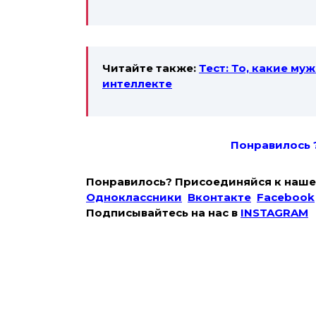
Читайте также:
Тест: То, какие му
интеллекте
Понравилось 
Понравилось? Присоединяйся к наше
Одноклассники
Вконтакте
Facebook
Подписывайтесь на наc в
INSTAGRAM