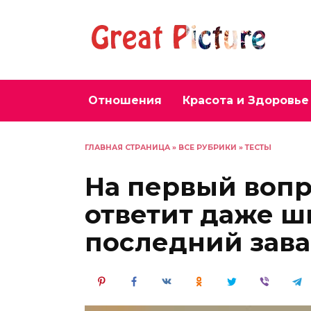
Перейти
к
содержанию
Отношения
Красота и Здоровье
ГЛАВНАЯ СТРАНИЦА
»
ВСЕ РУБРИКИ
»
ТЕСТЫ
На первый вопро
ответит даже ш
последний зава