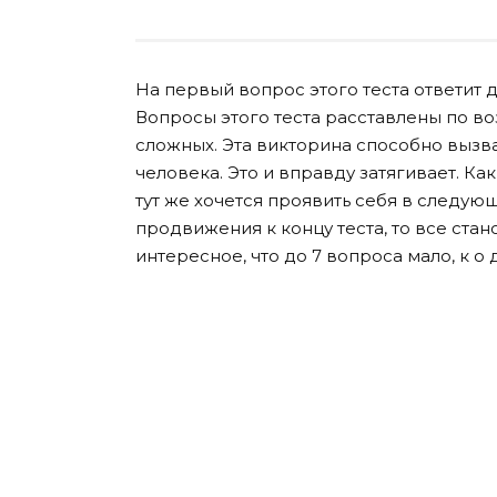
На первый вопрос этого теста ответит 
Вопросы этого теста расставлены по во
сложных. Эта викторина способно вызва
человека. Это и вправду затягивает. Ка
тут же хочется проявить себя в следую
продвижения к концу теста, то все ста
интересное, что до 7 вопроса мало, к о 