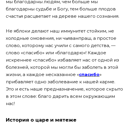
мы благодарны людям, чем больше мы
благодарны судьбе и Богу, тем больше плодов
счастья расцветает на дереве нашего сознания.
Не яблоки делают наш иммунитет стойким, не
холодные омовения, ни чьяванпраш, а простое
слово, которому нас учили с самого детства, —
слово «спасибо» или «благодарю»! Каждое
искреннее «спасибо» избавляет нас от одной из
болезней, которой мы могли бы заболеть в этой
жизни, а каждое несказанное «
спасибо
»
прибавляет одно заболевание к нашей карме.
Это и есть наше предназначение, которое скрыто
в этом слове: благо дарить всем окружающим
нас!
История о царе и мятеже