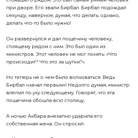
при дворе. Его звали Бирбал. Бирбал подождал
секунду, наверное, думая, что делать; однако,
делать что-то было нужно!
Он развернулся и дал пощечину человеку,
стоящему рядом с ним. Это был один из
министров. Этот человек не мог понять: «Что
происходит? Что это за шутки?».
Но теперь не о чем было волноваться. Ведь
Бирбал «начал первым»! Недолго думая, министр
влепил по уху следующему. Говорят, что эта
пощечина обошла всю столицу.
А ночью Акбара внезапно ударила его
собственная жена. Он спросил: