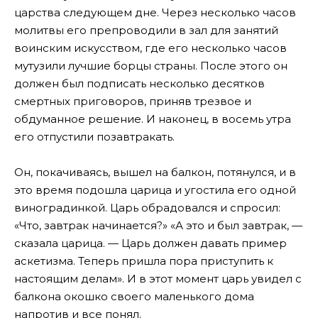
царства следующем дне. Через несколько часов
молитвы его препроводили в зал для занятий
воинским искусством, где его несколько часов
мутузили лучшие борцы страны. После этого он
должен был подписать несколько десятков
смертных приговоров, приняв трезвое и
обдуманное решение. И наконец, в восемь утра
его отпустили позавтракать.
Он, покачиваясь, вышел на балкон, потянулся, и в
это время подошла царица и угостила его одной
виноградинкой. Царь обрадовался и спросил:
«Что, завтрак начинается?» «А это и был завтрак, —
сказала царица. — Царь должен давать пример
аскетизма. Теперь пришла пора приступить к
настоящим делам». И в этот момент царь увидел с
балкона окошко своего маленького дома
напротив и все понял.