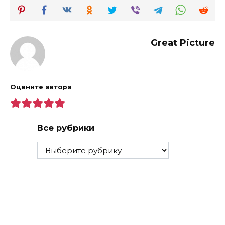
Great Picture
Оцените автора
Все рубрики
Все
рубрики