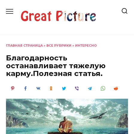
Перейти
к
содержанию
ГЛАВНАЯ СТРАНИЦА
»
ВСЕ РУБРИКИ
»
ИНТЕРЕСНО
Благодарность
останавливает тяжелую
карму.Полезная статья.