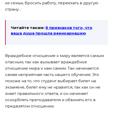
из семьи, бросить работу, переехать в другую
страну…
Читайте также:
6 признаков того, что
ваша душа прошла реинкарнацию
Враждебное отношение к миру является самым
опасным, так как вызывает враждебное
отношение мира к нам самим. Так начинается
самая неприятная часть нашего обучения. Это
похоже на то, что студент выбирает билет на
экзамене, билет ему не нравится, так как он не
знает правильного ответа, и он начинает
оскорблять преподавателя и обвинять его в
предвзятом отношении.