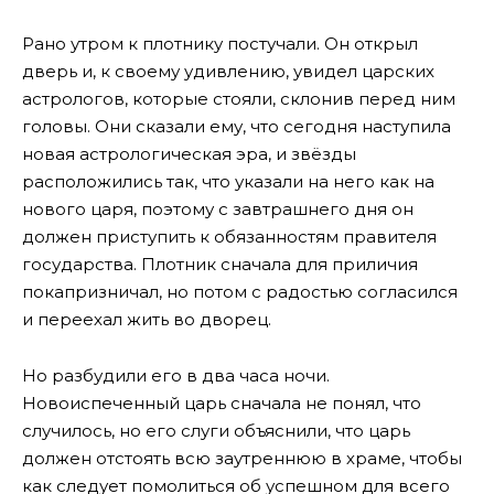
Рано утром к плотнику постучали. Он открыл
дверь и, к своему удивлению, увидел царских
астрологов, которые стояли, склонив перед ним
головы. Они сказали ему, что сегодня наступила
новая астрологическая эра, и звёзды
расположились так, что указали на него как на
нового царя, поэтому с завтрашнего дня он
должен приступить к обязанностям правителя
государства. Плотник сначала для приличия
покапризничал, но потом с радостью согласился
и переехал жить во дворец.
Но разбудили его в два часа ночи.
Новоиспеченный царь сначала не понял, что
случилось, но его слуги объяснили, что царь
должен отстоять всю заутреннюю в храме, чтобы
как следует помолиться об успешном для всего