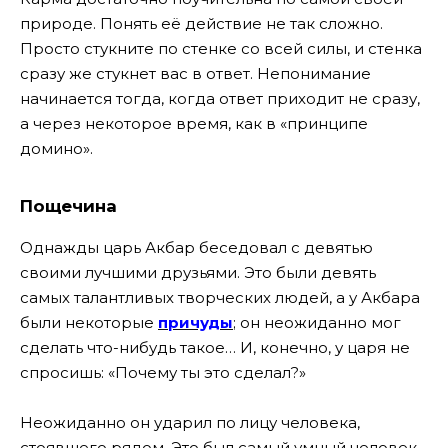
природе. Понять её действие не так сложно.
Просто стукните по стенке со всей силы, и стенка
сразу же стукнет вас в ответ. Непонимание
начинается тогда, когда ответ приходит не сразу,
а через некоторое время, как в «принципе
домино».
Пощечина
Однажды царь Акбар беседовал с девятью
своими лучшими друзьями. Это были девять
самых талантливых творческих людей, а у Акбара
были некоторые
причуды
; он неожиданно мог
сделать что-нибудь такое… И, конечно, у царя не
спросишь: «Почему ты это сделал?»
Неожиданно он ударил по лицу человека,
стоявшего рядом. Это был самый умный человек