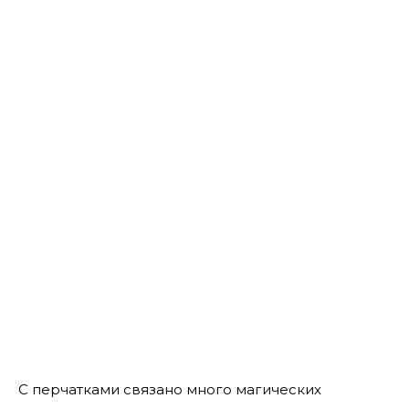
С перчатками связано много магических