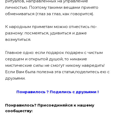
ритуалов, направленных на управление
личностью. Поэтому такими вещами принято
обмениваться (глаз за глаз, как говорится).
К народным приметам можно отнестись по-
разному: посмеяться, удивиться и даже
возмутиться.
Главное одно: если подарок подарен с чистым
сердцем и открытой душой, то никакие
мистические силы не смогут никому навредить!
Если Вам была полезна эта статья,поделитесь ею с
друзьями.
Понравилось ? Поде
лись с друзьями !
Понравилось? Присоединяйся к нашему
сообществу: