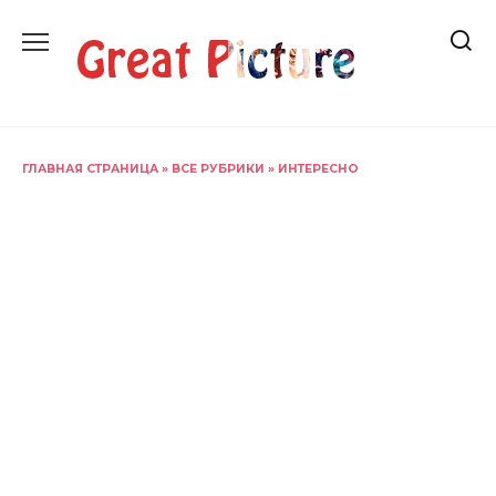
Перейти
к
содержанию
ГЛАВНАЯ СТРАНИЦА
»
ВСЕ РУБРИКИ
»
ИНТЕРЕСНО