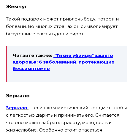
Жемчуг
Такой подарок может привлечь беду, потери и
болезни. Во многих странах он символизирует
безутешные слезы вдов и сирот.
Читайте также:
“Тихие убийцы“вашего
здоровья: 6 заболеваний, протекающих
бессимптомно
Зеркало
Зеркало
— слишком мистический предмет, чтобы
с легкостью дарить и принимать его. Считается,
что оно может забрать красоту, молодость и
жизнелюбие. Особенно стоит опасаться