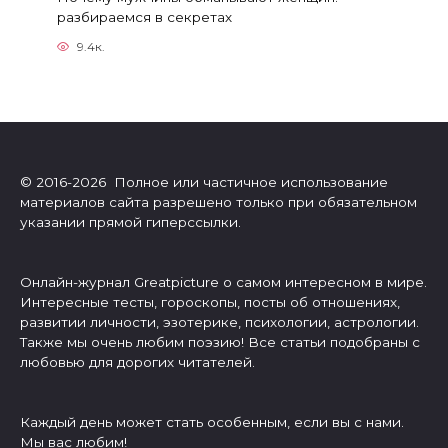
разбираемся в секретах
9.4к.
© 2016-2026 Полное или частичное использование
материалов сайта разрешено только при обязательном
указании прямой гиперссылки.
Онлайн-журнал Greatpicture о самом интересном в мире.
Интересные тесты, гороскопы, посты об отношениях,
развитии личности, эзотерике, психологии, астрологии.
Также мы очень любим поэзию! Все статьи подобраны с
любовью для дорогих читателей.
Каждый день может стать особенным, если вы с нами.
Мы вас любим!