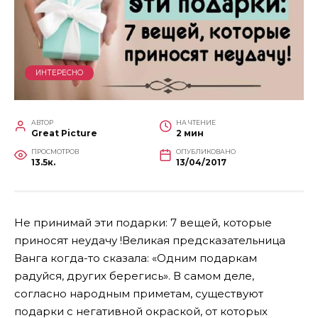
ИНТЕРЕСНО
АВТОР
НА ЧТЕНИЕ
Great Picture
2 мин
ПРОСМОТРОВ
ОПУБЛИКОВАНО
13.5к.
13/04/2017
Не принимай эти подарки: 7 вещей, которые
приносят неудачу !Великая предсказательница
Ванга когда-то сказала: «Одним подаркам
радуйся, других берегись». В самом деле,
согласно народным приметам, существуют
подарки с негативной окраской, от которых