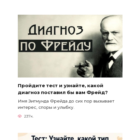
Пройдите тест и узнайте, какой
диагноз поставил бы вам Фрейд?
Имя Зигмунда Фрейда до сих пор вызывает
интерес, споры и улыбку.
237к.