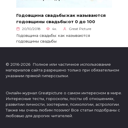
Годовщина свадьбы:как называются
годовщины свадьбы:от 0 до 100
20/10/2018
4к.
Great Picture
Годовщина свадьбы: как называются
годовщины свадьбы
© 2016-2026 Полное или частичное использование
материалов сайта разрешено только при обязательном
указании прямой гиперссылки.
Онлайн-журнал Greatpicture о самом интересном в мире.
Интересные тесты, гороскопы, посты об отношениях,
развитии личности, эзотерике, психологии, астрологии.
Также мы очень любим поэзию! Все статьи подобраны с
любовью для дорогих читателей.