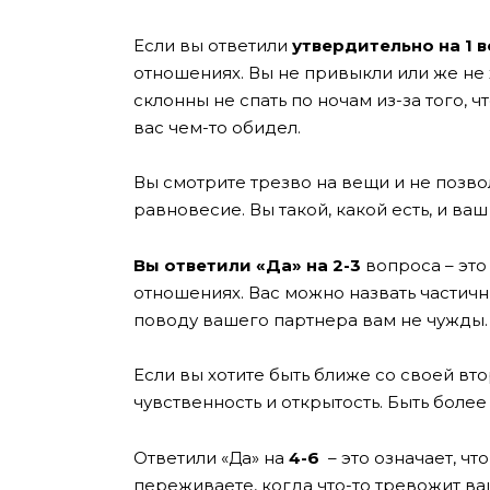
Если вы ответили
утвердительно на 1 
отношениях. Вы не привыкли или же не 
склонны не спать по ночам из-за того, 
вас чем-то обидел.
Вы смотрите трезво на вещи и не позво
равновесие. Вы такой, какой есть, и ваш
Вы ответили «Да» на 2-3
вопроса – это 
отношениях. Вас можно назвать частич
поводу вашего партнера вам не чужды.
Если вы хотите быть ближе со своей вт
чувственность и открытость. Быть боле
Ответили «Да» на
4-6
– это означает, чт
переживаете, когда что-то тревожит в