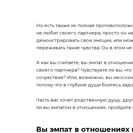
Но есть также их полная противоположно
не любит своего партнера, просто он н
демонстрировать свои эмоции, или може
переживать такие чувства. Он в этом не
А как вы считаете, вы эмпат в отношен
своего партнера? Чувствуете ли вы, что
сочувствие? Или, возможно, вы неосоз
потому что в глубине души боитесь задо
Часть вас хочет родственную душу, друг
ли вы эмпатом в отношениях, пройдите 
Вы эмпат в отношениях 