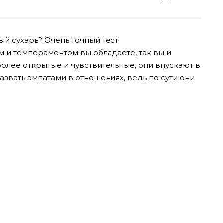
ый сухарь? Очень точный тест!
ом и темпераментом вы обладаете, так вы и
олее открытые и чувствительные, они впускают в
звать эмпатами в отношениях, ведь по сути они