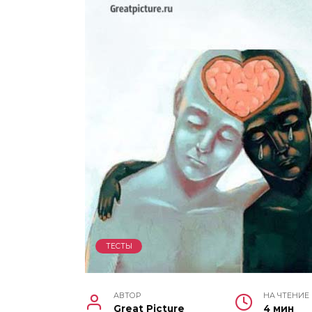
ТЕСТЫ
АВТОР
НА ЧТЕНИЕ
Great Picture
4 мин