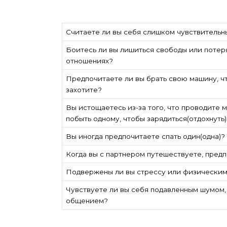
Считаете ли вы себя слишком чувствительн
Боитесь ли вы лишиться свободы или потер
отношениях?
Предпочитаете ли вы брать свою машину, чт
захотите?
Вы истощаетесь из-за того, что проводите
побыть одному, чтобы зарядиться(отдохнуть)
Вы иногда предпочитаете спать один(одна)?
Когда вы с партнером путешествуете, пред
Подвержены ли вы стрессу или физическим
Чувствуете ли вы себя подавленным шумом,
общением?