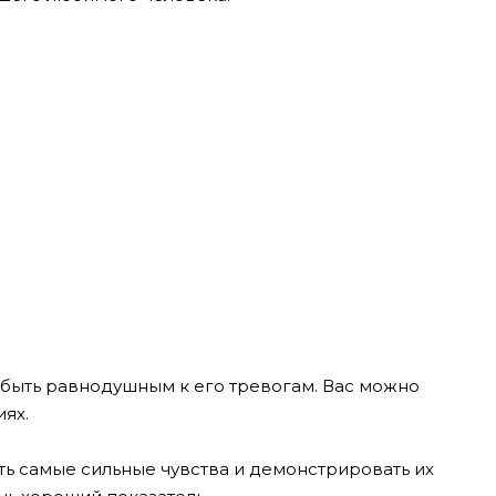
и быть равнодушным к его тревогам. Вас можно
ях.
ь самые сильные чувства и демонстрировать их