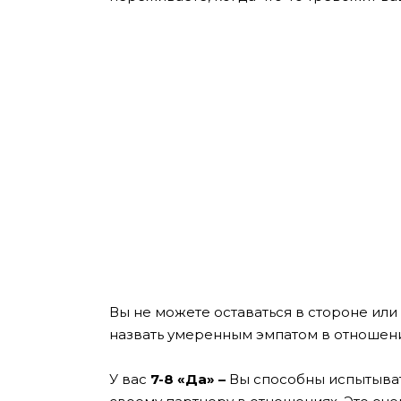
Вы не можете оставаться в стороне ил
назвать умеренным эмпатом в отношени
У вас
7-8 «Да» –
Вы способны испытыват