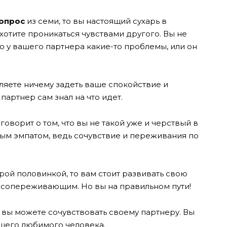
вопрос
из семи, то вы настоящий сухарь в
хотите проникаться чувствами другого. Вы не
что у вашего партнера какие-то проблемы, или он
ляете ничему задеть ваше спокойствие и
 партнер сам знал на что идет.
говорит о том, что вы не такой уже и черствый в
ным эмпатом, ведь сочувствие и переживания по
орой половинкой, то вам стоит развивать свою
е сопереживающим. Но вы на правильном пути!
о вы можете сочувствовать своему партнеру. Вы
ашего любимого человека.