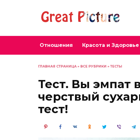
Перейти
к
содержанию
Отношения
Красота и Здоровье
ГЛАВНАЯ СТРАНИЦА
»
ВСЕ РУБРИКИ
»
ТЕСТЫ
Тест. Вы эмпат
черствый сухар
тест!