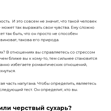
сть. И это совсем не значит, что такой человек
е может так выражать свои чувства. Ему сложно
т так быть, что он просто не способен
 виноват, такова его природа.
иях? В отношениях вы справляетесь со стрессом
 чем ближе вы к кому-то, тем сильнее становится
нанно избегаете романтических отношений,
хнуться.
ая часть напугана. Чтобы определить, являетесь
следующий тест. Он определит, кто вы.
или черствый сухарь?