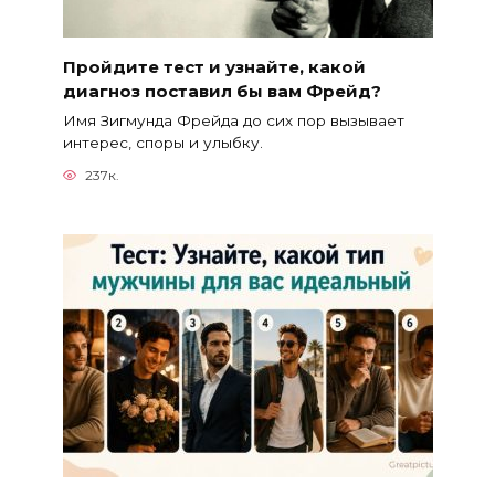
Пройдите тест и узнайте, какой
диагноз поставил бы вам Фрейд?
Имя Зигмунда Фрейда до сих пор вызывает
интерес, споры и улыбку.
237к.