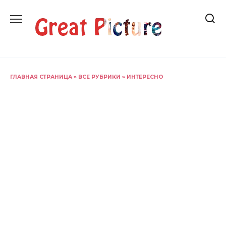
Перейти
к
содержанию
ГЛАВНАЯ СТРАНИЦА
»
ВСЕ РУБРИКИ
»
ИНТЕРЕСНО