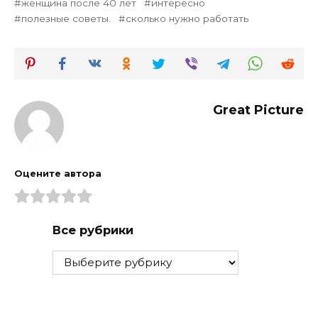
женщина после 40 лет
интересно
полезные советы.
сколько нужно работать
Great Picture
Оцените автора
Все рубрики
Все
рубрики