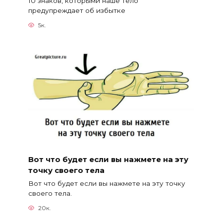
10 знаков, которыми наше тело
предупреждает об избытке
5к.
Вот что будет если вы нажмете на эту
точку своего тела
Вот что будет если вы нажмете на эту точку
своего тела.
20к.