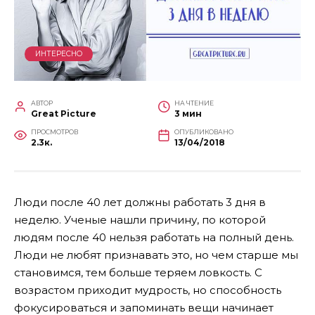
ИНТЕРЕСНО
АВТОР
НА ЧТЕНИЕ
Great Picture
3 мин
ПРОСМОТРОВ
ОПУБЛИКОВАНО
2.3к.
13/04/2018
Люди после 40 лет должны работать 3 дня в
неделю. Ученые нашли причину, по которой
людям после 40 нельзя работать на полный день.
Люди не любят признавать это, но чем старше мы
становимся, тем больше теряем ловкость. С
возрастом приходит мудрость, но способность
фокусироваться и запоминать вещи начинает