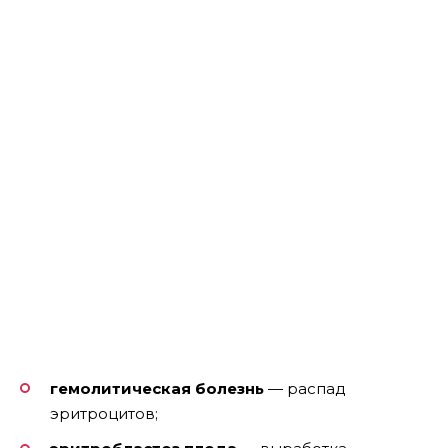
гемолитическая болезнь
— распад
эритроцитов;