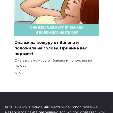
Она взяла кожуру от банана и
положила на голову. Причина вас
поразит!
Она взяла кожуру от банана и положила на
голову.
9.7к.
© 2016-2026 Полное или частичное использование
материалов сайта разрешено только при обязательном