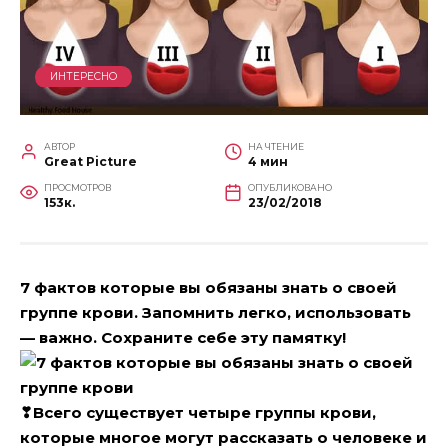
ИНТЕРЕСНО
АВТОР
НА ЧТЕНИЕ
Great Picture
4 мин
ПРОСМОТРОВ
ОПУБЛИКОВАНО
153к.
23/02/2018
7 фактов которые вы обязаны знать о своей
группе крови. Запомнить легко, использовать
— важно. Сохраните себе эту памятку!
❣
Всего существует четыре группы крови,
которые многое могут рассказать о человеке и