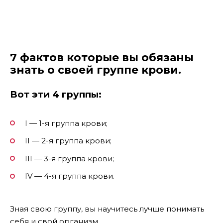
7 фактов которые вы обязаны
знать о своей группе крови.
Вот эти 4 группы:
I — 1-я группа крови;
II — 2-я группа крови;
III — 3-я группа крови;
IV — 4-я группа крови.
Зная свою группу, вы научитесь лучше понимать
себя и свой организм.