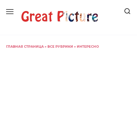
Перейти
к
содержанию
ГЛАВНАЯ СТРАНИЦА
»
ВСЕ РУБРИКИ
»
ИНТЕРЕСНО