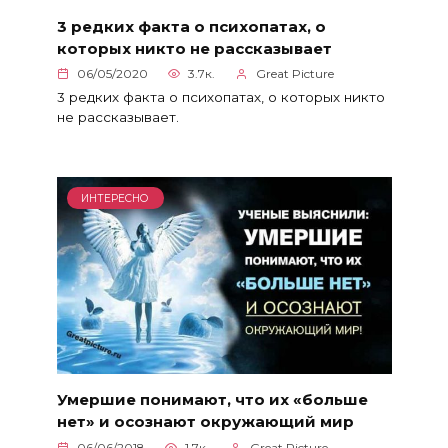
3 редких факта о психопатах, о
которых никто не рассказывает
06/05/2020
3.7к.
Great Picture
3 редких факта о психопатах, о которых никто
не рассказывает.
ИНТЕРЕСНО
Умершие понимают, что их «больше
нет» и осознают окружающий мир
06/06/2018
1.7к.
Great Picture