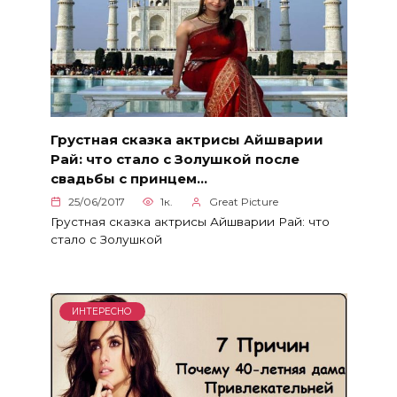
Грустная сказка актрисы Айшварии
Рай: что стало с Золушкой после
свадьбы с принцем…
25/06/2017
1к.
Great Picture
Грустная сказка актрисы Айшварии Рай: что
стало с Золушкой
ИНТЕРЕСНО