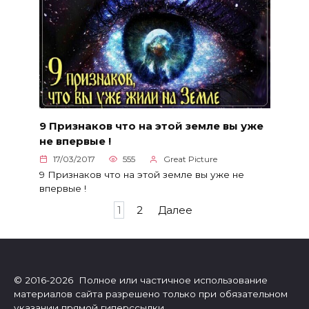
9 Признаков что на этой земле вы уже
не впервые !
17/03/2017
555
Great Picture
9 Признаков что на этой земле вы уже не
впервые !
Пагинация
1
2
Далее
записей
© 2016-2026 Полное или частичное использование
материалов сайта разрешено только при обязательном
указании прямой гиперссылки.