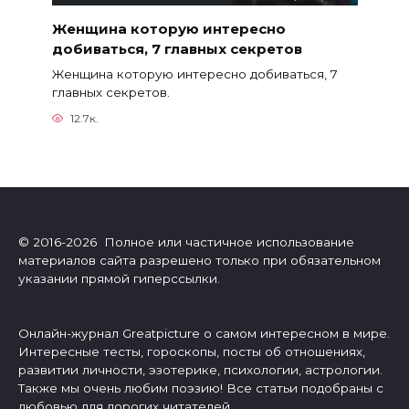
Женщина которую интересно
добиваться, 7 главных секретов
Женщина которую интересно добиваться, 7
главных секретов.
12.7к.
© 2016-2026 Полное или частичное использование
материалов сайта разрешено только при обязательном
указании прямой гиперссылки.
Онлайн-журнал Greatpicture о самом интересном в мире.
Интересные тесты, гороскопы, посты об отношениях,
развитии личности, эзотерике, психологии, астрологии.
Также мы очень любим поэзию! Все статьи подобраны с
любовью для дорогих читателей.