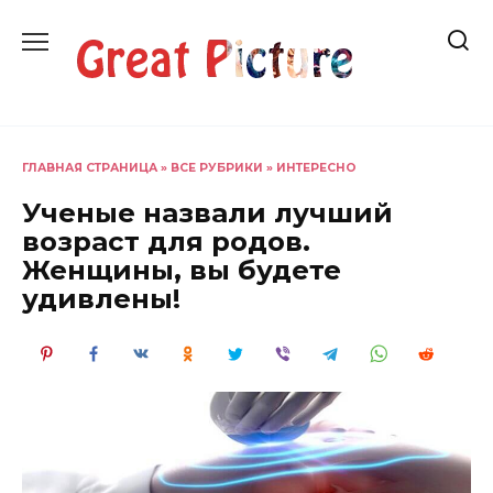
Перейти
к
содержанию
ГЛАВНАЯ СТРАНИЦА
»
ВСЕ РУБРИКИ
»
ИНТЕРЕСНО
Ученые назвали лучший
возраст для родов.
Женщины, вы будете
удивлены!