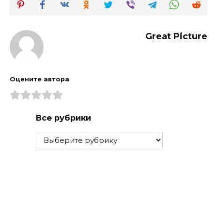
Great Picture
Оцените автора
Все рубрики
Все
рубрики