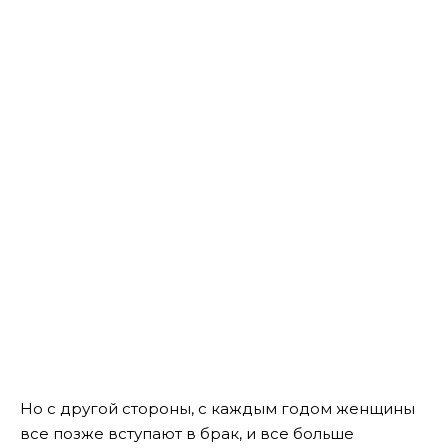
Но с другой стороны, с каждым годом женщины
все позже вступают в брак, и все больше