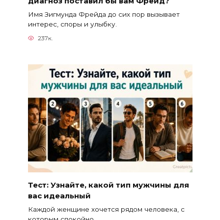
диагноз поставил бы вам Фрейд?
Имя Зигмунда Фрейда до сих пор вызывает
интерес, споры и улыбку.
237к.
Тест: Узнайте, какой тип мужчины для
вас идеальный
Каждой женщине хочется рядом человека, с
которым спокойно